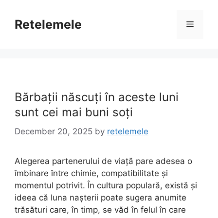
Skip
to
Retelemele
Menu
content
Bărbații născuți în aceste luni
sunt cei mai buni soți
December 20, 2025
by
retelemele
Alegerea partenerului de viață pare adesea o
îmbinare între chimie, compatibilitate și
momentul potrivit. În cultura populară, există și
ideea că luna nașterii poate sugera anumite
trăsături care, în timp, se văd în felul în care