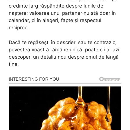
credințe larg răspândite despre lunile de
naștere; valoarea unui partener nu stă doar în
calendar, ci în alegeri, fapte și respectul
reciproc.
Dacă te regăsești în descrieri sau te contrazic,
povestea voastră rămâne unică: poate chiar azi
descoperi un detaliu nou despre omul de lângă
tine.