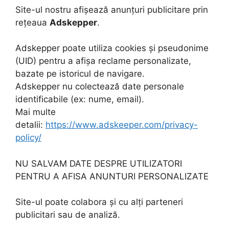
Site-ul nostru afișează anunțuri publicitare prin
rețeaua
Adskepper
.
Adskepper poate utiliza cookies și pseudonime
(UID) pentru a afișa reclame personalizate,
bazate pe istoricul de navigare.
Adskepper nu colectează date personale
identificabile (ex: nume, email).
Mai multe
detalii:
https://www.adskeeper.com/privacy-
policy/
NU SALVAM DATE DESPRE UTILIZATORI
PENTRU A AFISA ANUNTURI PERSONALIZATE
Site-ul poate colabora și cu alți parteneri
publicitari sau de analiză.