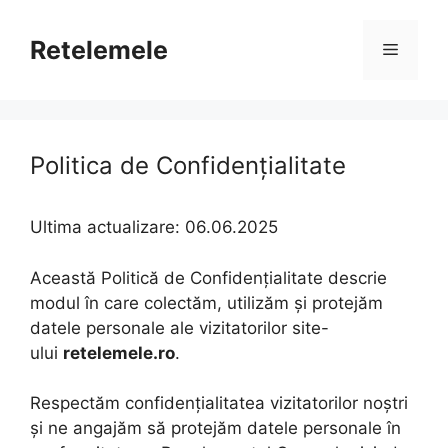
Skip
to
Retelemele
Menu
content
Politica de Confidențialitate
Ultima actualizare: 06.06.2025
Această Politică de Confidențialitate descrie
modul în care colectăm, utilizăm și protejăm
datele personale ale vizitatorilor site-
ului
retelemele.ro
.
Respectăm confidențialitatea vizitatorilor noștri
și ne angajăm să protejăm datele personale în