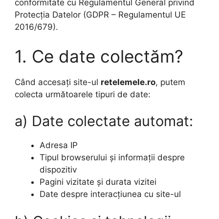
conformitate cu Regulamentul General privind
Protecția Datelor (GDPR – Regulamentul UE
2016/679).
1. Ce date colectăm?
Când accesați site-ul
retelemele.ro
, putem
colecta următoarele tipuri de date:
a) Date colectate automat:
Adresa IP
Tipul browserului și informații despre
dispozitiv
Pagini vizitate și durata vizitei
Date despre interacțiunea cu site-ul