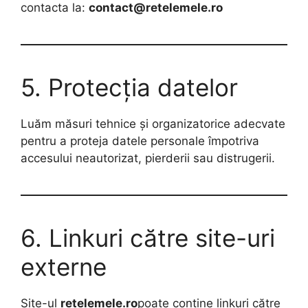
contacta la:
contact@
retelemele.ro
5. Protecția datelor
Luăm măsuri tehnice și organizatorice adecvate
pentru a proteja datele personale împotriva
accesului neautorizat, pierderii sau distrugerii.
6. Linkuri către site-uri
externe
Site-ul
retelemele.ro
poate conține linkuri către