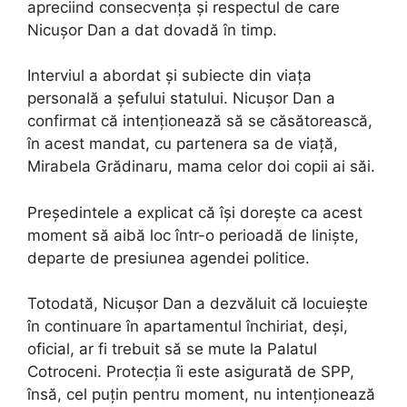
apreciind consecvența și respectul de care
Nicușor Dan a dat dovadă în timp.
Interviul a abordat și subiecte din viața
personală a șefului statului. Nicușor Dan a
confirmat că intenționează să se căsătorească,
în acest mandat, cu partenera sa de viață,
Mirabela Grădinaru, mama celor doi copii ai săi.
Președintele a explicat că își dorește ca acest
moment să aibă loc într-o perioadă de liniște,
departe de presiunea agendei politice.
Totodată, Nicușor Dan a dezvăluit că locuiește
în continuare în apartamentul închiriat, deși,
oficial, ar fi trebuit să se mute la Palatul
Cotroceni. Protecția îi este asigurată de SPP,
însă, cel puțin pentru moment, nu intenționează