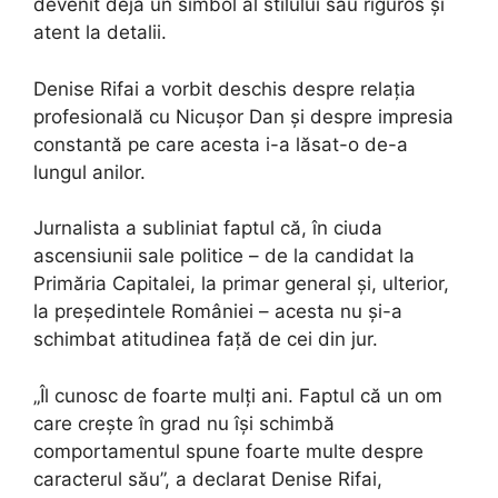
devenit deja un simbol al stilului său riguros și
atent la detalii.
Denise Rifai a vorbit deschis despre relația
profesională cu Nicușor Dan și despre impresia
constantă pe care acesta i-a lăsat-o de-a
lungul anilor.
Jurnalista a subliniat faptul că, în ciuda
ascensiunii sale politice – de la candidat la
Primăria Capitalei, la primar general și, ulterior,
la președintele României – acesta nu și-a
schimbat atitudinea față de cei din jur.
„Îl cunosc de foarte mulți ani. Faptul că un om
care crește în grad nu își schimbă
comportamentul spune foarte multe despre
caracterul său”, a declarat Denise Rifai,