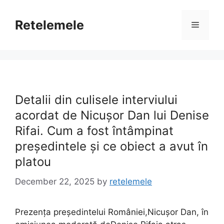
Skip
to
Retelemele
Menu
content
Detalii din culisele interviului
acordat de Nicușor Dan lui Denise
Rifai. Cum a fost întâmpinat
președintele și ce obiect a avut în
platou
December 22, 2025
by
retelemele
Prezența președintelui României,Nicușor Dan, în