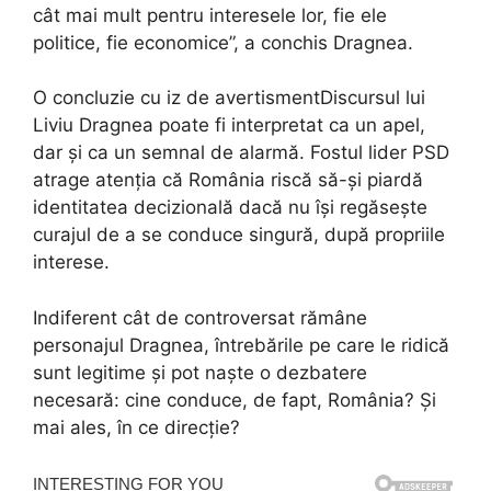
cât mai mult pentru interesele lor, fie ele
politice, fie economice”, a conchis Dragnea.
O concluzie cu iz de avertismentDiscursul lui
Liviu Dragnea poate fi interpretat ca un apel,
dar și ca un semnal de alarmă. Fostul lider PSD
atrage atenția că România riscă să-și piardă
identitatea decizională dacă nu își regăsește
curajul de a se conduce singură, după propriile
interese.
Indiferent cât de controversat rămâne
personajul Dragnea, întrebările pe care le ridică
sunt legitime și pot naște o dezbatere
necesară: cine conduce, de fapt, România? Și
mai ales, în ce direcție?