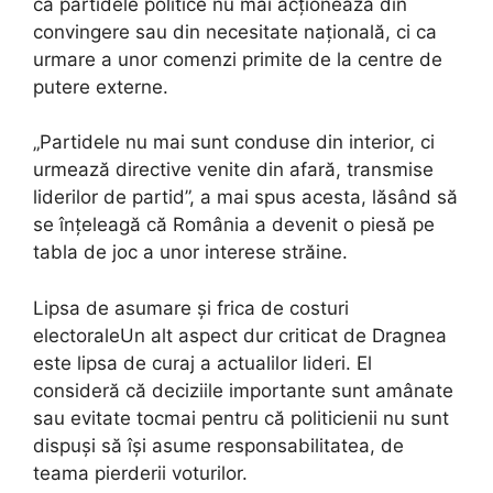
că partidele politice nu mai acționează din
convingere sau din necesitate națională, ci ca
urmare a unor comenzi primite de la centre de
putere externe.
„Partidele nu mai sunt conduse din interior, ci
urmează directive venite din afară, transmise
liderilor de partid”, a mai spus acesta, lăsând să
se înțeleagă că România a devenit o piesă pe
tabla de joc a unor interese străine.
Lipsa de asumare și frica de costuri
electoraleUn alt aspect dur criticat de Dragnea
este lipsa de curaj a actualilor lideri. El
consideră că deciziile importante sunt amânate
sau evitate tocmai pentru că politicienii nu sunt
dispuși să își asume responsabilitatea, de
teama pierderii voturilor.