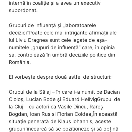
internă în coaliție și a avea un executiv
subordonat.
Grupuri de influență și „laboratoarele
deciziei”Poate cele mai intrigante afirmații ale
lui Liviu Dragnea sunt cele legate de așa-
numitele „grupuri de influență” care, în opinia
sa, controlează în umbră deciziile politice din
România.
El vorbește despre două astfel de structuri:
Grupul de la Sălaj – în care i-a numit pe Dacian
Cioloș, Lucian Bode și Eduard HellvigGrupul de
la Cluj – cu actori ca Vasile Dîncu, Rareș
Bogdan, Ioan Rus și Florian Coldea„În această
situație generată de Klaus Iohannis, aceste
grupuri încearcă să se poziționeze și să obțină