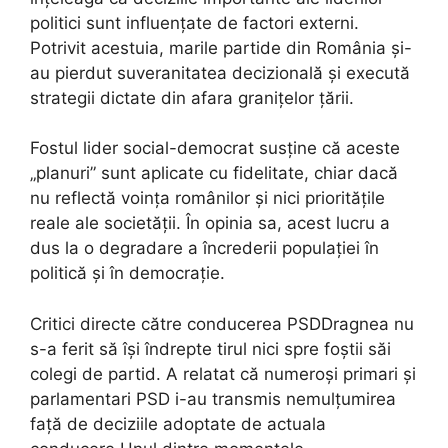
politici sunt influențate de factori externi.
Potrivit acestuia, marile partide din România și-
au pierdut suveranitatea decizională și execută
strategii dictate din afara granițelor țării.
Fostul lider social-democrat susține că aceste
„planuri” sunt aplicate cu fidelitate, chiar dacă
nu reflectă voința românilor și nici prioritățile
reale ale societății. În opinia sa, acest lucru a
dus la o degradare a încrederii populației în
politică și în democrație.
Critici directe către conducerea PSDDragnea nu
s-a ferit să își îndrepte tirul nici spre foștii săi
colegi de partid. A relatat că numeroși primari și
parlamentari PSD i-au transmis nemulțumirea
față de deciziile adoptate de actuala