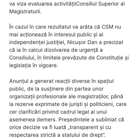
va viza evaluarea activitățiiConsiliul Superior al
Magistraturii.
În cazul în care rezultatul va arăta că CSM nu
mai acționează în interesul public și al
independenței justiției, Nicușor Dan a precizat
că ia în calcul dizolvarea de urgență a
Consiliului, în limitele prevăzute de Constituție și
legislația în vigoare.
Anunțul a generat reacții diverse în spațiul
public, de la susținere din partea unor
organizații profesionale ale magistraților, până
la rezerve exprimate de juriști și politicieni, care
cer clarificări privind cadrul legal al unui
asemenea demers. Președintele a subliniat că
orice decizie va fi luată „transparent și cu
respectarea strictă a statului de drept”.