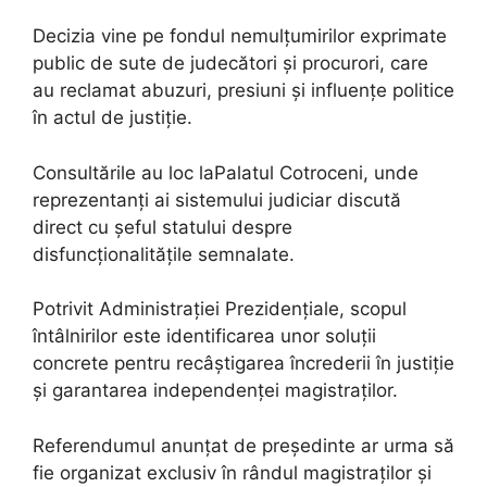
Decizia vine pe fondul nemulțumirilor exprimate
public de sute de judecători și procurori, care
au reclamat abuzuri, presiuni și influențe politice
în actul de justiție.
Consultările au loc laPalatul Cotroceni, unde
reprezentanți ai sistemului judiciar discută
direct cu șeful statului despre
disfuncționalitățile semnalate.
Potrivit Administrației Prezidențiale, scopul
întâlnirilor este identificarea unor soluții
concrete pentru recâștigarea încrederii în justiție
și garantarea independenței magistraților.
Referendumul anunțat de președinte ar urma să
fie organizat exclusiv în rândul magistraților și