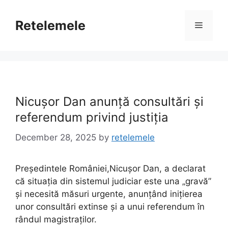
Skip
to
Retelemele
Menu
content
Nicușor Dan anunță consultări și
referendum privind justiția
December 28, 2025
by
retelemele
Președintele României,Nicușor Dan, a declarat
că situația din sistemul judiciar este una „gravă”
și necesită măsuri urgente, anunțând inițierea
unor consultări extinse și a unui referendum în
rândul magistraților.