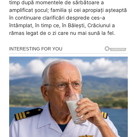
timp după momentele de sărbătoare a
amplificat șocul; familia și cei apropiați așteaptă
în continuare clarificări desprede ces-a
întâmplat, în timp ce, în Bălești, Crăciunul a
rămas legat de o zi care nu mai sună la fel.