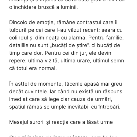
o închidere bruscă a luminii.
Dincolo de emoție, rămâne contrastul care îi
tulbură pe cei care l-au văzut recent: seara cu
colindul și dimineața cu alarma. Pentru familie,
detaliile nu sunt „bucăți de știre”, ci bucăți de
timp care dor. Pentru cei din jur, ele devin
repere: ultima vizită, ultima urare, ultimul semn
că totul era normal.
În astfel de momente, tăcerile apasă mai greu
decât cuvintele. Iar când nu există un răspuns
imediat care să lege clar cauza de urmări,
spațiul rămas se umple inevitabil cu întrebări.
Mesajul surorii și reacția care a lăsat urme