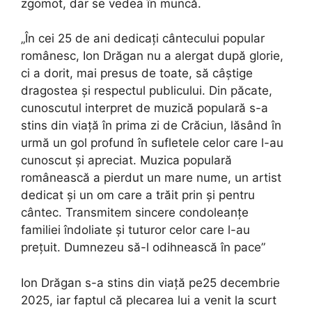
zgomot, dar se vedea în muncă.
„În cei 25 de ani dedicați cântecului popular
românesc, Ion Drăgan nu a alergat după glorie,
ci a dorit, mai presus de toate, să câștige
dragostea și respectul publicului. Din păcate,
cunoscutul interpret de muzică populară s-a
stins din viață în prima zi de Crăciun, lăsând în
urmă un gol profund în sufletele celor care l-au
cunoscut și apreciat. Muzica populară
românească a pierdut un mare nume, un artist
dedicat și un om care a trăit prin și pentru
cântec. Transmitem sincere condoleanțe
familiei îndoliate și tuturor celor care l-au
prețuit. Dumnezeu să-l odihnească în pace”
Ion Drăgan s-a stins din viață pe25 decembrie
2025, iar faptul că plecarea lui a venit la scurt