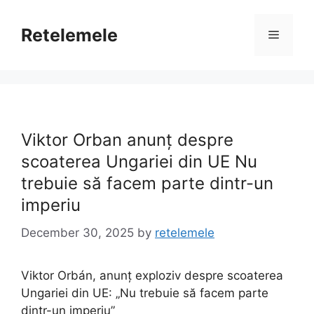
Skip
to
Retelemele
Menu
content
Viktor Orban anunț despre
scoaterea Ungariei din UE Nu
trebuie să facem parte dintr-un
imperiu
December 30, 2025
by
retelemele
Viktor Orbán, anunț exploziv despre scoaterea
Ungariei din UE: „Nu trebuie să facem parte
dintr-un imperiu”