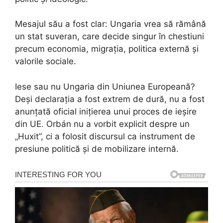
Mesajul său a fost clar: Ungaria vrea să rămână
un stat suveran, care decide singur în chestiuni
precum economia, migrația, politica externă și
valorile sociale.
Iese sau nu Ungaria din Uniunea Europeană?
Deși declarația a fost extrem de dură, nu a fost
anunțată oficial inițierea unui proces de ieșire
din UE. Orbán nu a vorbit explicit despre un
„Huxit”, ci a folosit discursul ca instrument de
presiune politică și de mobilizare internă.