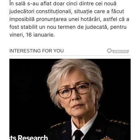
În sală s-au aflat doar cinci dintre cei nouă
judecători constituționali, situație care a făcut
imposibilă pronunțarea unei hotărâri, astfel că a
fost stabilit un nou termen de judecată, pentru
vineri, 16 ianuarie.