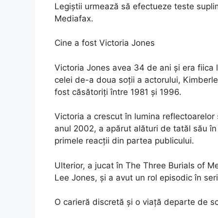
Legiștii urmează să efectueze teste supli
Mediafax.
Cine a fost Victoria Jones
Victoria Jones avea 34 de ani și era fiica
celei de-a doua soții a actorului, Kimberl
fost căsătoriți între 1981 și 1996.
Victoria a crescut în lumina reflectoarelor
anul 2002, a apărut alături de tatăl său în
primele reacții din partea publicului.
Ulterior, a jucat în The Three Burials of 
Lee Jones, și a avut un rol episodic în seri
O carieră discretă și o viață departe de s