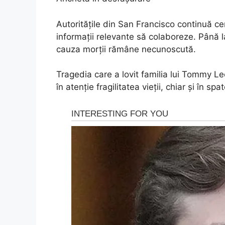
Autoritățile din San Francisco continuă cer
informații relevante să colaboreze. Până la
cauza morții rămâne necunoscută.
Tragedia care a lovit familia lui Tommy 
în atenție fragilitatea vieții, chiar și în s