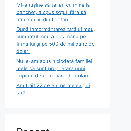
Mi-e rușine să te iau cu mine la
banchet, a spus soțul, fără să
ridice ochii din telefon
După înmormântarea tatălui meu,
cumnatul meu a pus mâna pe
firma lui și pe 500 de milioane de
dolari
Nu le-am spus niciodată familiei
mele că sunt proprietara unui
imperiu de un miliard de dolari
Am trăit 22 de ani pe meleaguri
străine