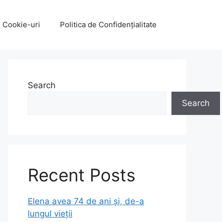
e Cookie-uri
Politica de Confidențialitate
Search
Search
Recent Posts
Elena avea 74 de ani și, de-a
lungul vieții