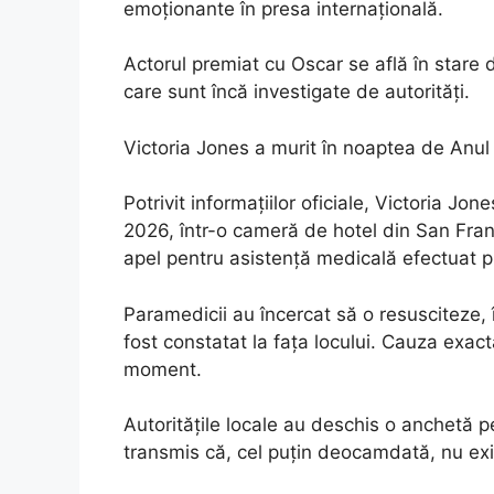
emoționante în presa internațională.
Actorul premiat cu Oscar se află în stare 
care sunt încă investigate de autorități.
Victoria Jones a murit în noaptea de Anu
Potrivit informațiilor oficiale, Victoria Jon
2026, într-o cameră de hotel din San Fran
apel pentru asistență medicală efectuat 
Paramedicii au încercat să o resusciteze,
fost constatat la fața locului. Cauza exact
moment.
Autoritățile locale au deschis o anchetă pe
transmis că, cel puțin deocamdată, nu exi