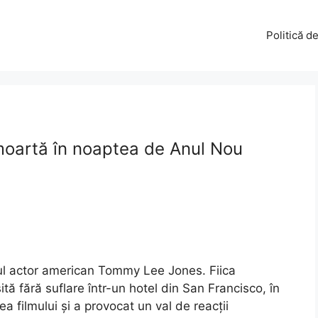
Politică d
 moartă în noaptea de Anul Nou
rul actor american Tommy Lee Jones. Fiica
ită fără suflare într-un hotel din San Francisco, în
 filmului și a provocat un val de reacții