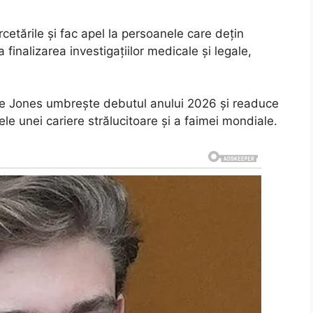
cetările și fac apel la persoanele care dețin
 finalizarea investigațiilor medicale și legale,
Lee Jones umbrește debutul anului 2026 și readuce
patele unei cariere strălucitoare și a faimei mondiale.