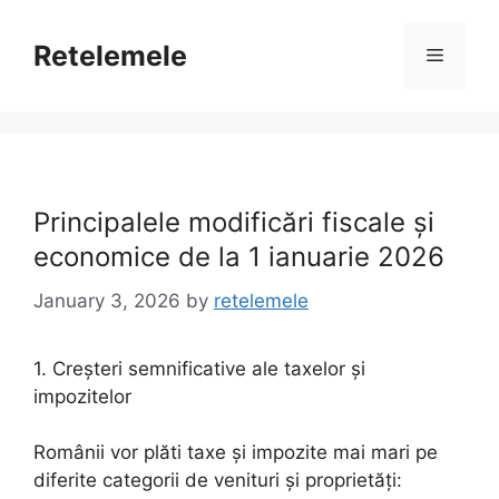
Skip
to
Retelemele
Menu
content
Principalele modificări fiscale și
economice de la 1 ianuarie 2026
January 3, 2026
by
retelemele
1. Creșteri semnificative ale taxelor și
impozitelor
Românii vor plăti taxe și impozite mai mari pe
diferite categorii de venituri și proprietăți: