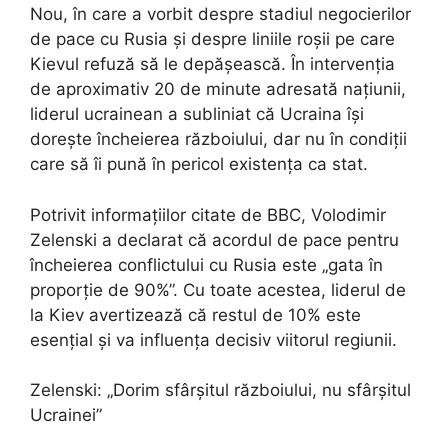
Nou, în care a vorbit despre stadiul negocierilor
de pace cu Rusia și despre liniile roșii pe care
Kievul refuză să le depășească. În intervenția
de aproximativ 20 de minute adresată națiunii,
liderul ucrainean a subliniat că Ucraina își
dorește încheierea războiului, dar nu în condiții
care să îi pună în pericol existența ca stat.
Potrivit informațiilor citate de BBC, Volodimir
Zelenski a declarat că acordul de pace pentru
încheierea conflictului cu Rusia este „gata în
proporție de 90%”. Cu toate acestea, liderul de
la Kiev avertizează că restul de 10% este
esențial și va influența decisiv viitorul regiunii.
Zelenski: „Dorim sfârșitul războiului, nu sfârșitul
Ucrainei”