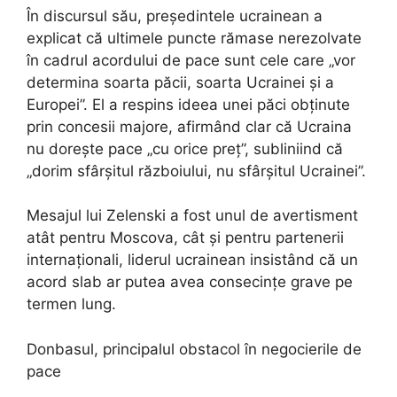
În discursul său, președintele ucrainean a
explicat că ultimele puncte rămase nerezolvate
în cadrul acordului de pace sunt cele care „vor
determina soarta păcii, soarta Ucrainei și a
Europei”. El a respins ideea unei păci obținute
prin concesii majore, afirmând clar că Ucraina
nu dorește pace „cu orice preț”, subliniind că
„dorim sfârșitul războiului, nu sfârșitul Ucrainei”.
Mesajul lui Zelenski a fost unul de avertisment
atât pentru Moscova, cât și pentru partenerii
internaționali, liderul ucrainean insistând că un
acord slab ar putea avea consecințe grave pe
termen lung.
Donbasul, principalul obstacol în negocierile de
pace