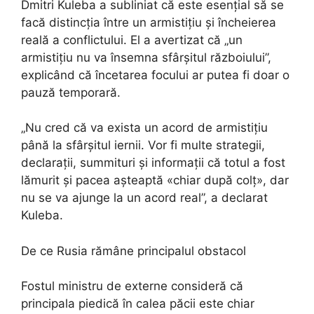
Dmitri Kuleba a subliniat că este esențial să se
facă distincția între un armistițiu și încheierea
reală a conflictului. El a avertizat că „un
armistițiu nu va însemna sfârșitul războiului”,
explicând că încetarea focului ar putea fi doar o
pauză temporară.
„Nu cred că va exista un acord de armistițiu
până la sfârșitul iernii. Vor fi multe strategii,
declarații, summituri și informații că totul a fost
lămurit și pacea așteaptă «chiar după colț», dar
nu se va ajunge la un acord real”, a declarat
Kuleba.
De ce Rusia rămâne principalul obstacol
Fostul ministru de externe consideră că
principala piedică în calea păcii este chiar