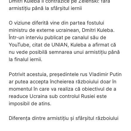
Dmitri Kuleba îl contrazice pe Zelenski: fără
armistițiu până la sfârșitul iernii
O viziune diferită vine din partea fostului
ministru de externe ucrainean, Dmitri Kuleba.
Într-un interviu publicat pe canalul său de
YouTube, citat de UNIAN, Kuleba a afirmat că
nu vede posibilă semnarea unui armistițiu până
la finalul iernii.
Potrivit acestuia, președintele rus Vladimir Putin
ar putea accepta încheierea războiului doar în
momentul în care va realiza că obiectivul de a
readuce Ucraina sub controlul Rusiei este
imposibil de atins.
Diferența dintre armistițiu și sfârșitul războiului