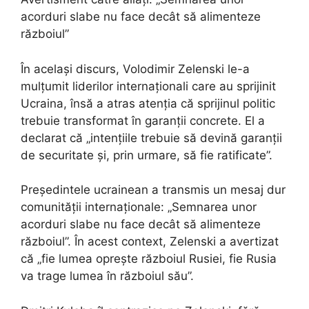
acorduri slabe nu face decât să alimenteze
războiul”
În același discurs, Volodimir Zelenski le-a
mulțumit liderilor internaționali care au sprijinit
Ucraina, însă a atras atenția că sprijinul politic
trebuie transformat în garanții concrete. El a
declarat că „intențiile trebuie să devină garanții
de securitate și, prin urmare, să fie ratificate”.
Președintele ucrainean a transmis un mesaj dur
comunității internaționale: „Semnarea unor
acorduri slabe nu face decât să alimenteze
războiul”. În acest context, Zelenski a avertizat
că „fie lumea oprește războiul Rusiei, fie Rusia
va trage lumea în războiul său”.