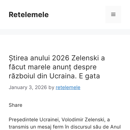
Skip
to
Retelemele
Menu
content
Știrea anului 2026 Zelenski a
făcut marele anunț despre
războiul din Ucraina. E gata
January 3, 2026
by
retelemele
Share
Președintele Ucrainei, Volodimir Zelenski, a
transmis un mesaj ferm în discursul său de Anul