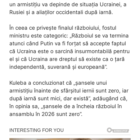
un armistițiu va depinde de situația Ucrainei, a
Rusiei și a aliaților occidentali după iarnă.
În ceea ce privește finalul războiului, fostul
ministru este categoric: „Războiul se va termina
atunci când Putin va fi forțat să accepte faptul
că Ucraina este o sarcină insurmontabilă pentru
el și că Ucraina are dreptul să existe ca o țară
independentă, suverană și europeană”.
Kuleba a concluzionat că „șansele unui
armistițiu înainte de sfârșitul iernii sunt zero, iar
după iarnă sunt mici, dar există”, adăugând că,
în opinia sa, „șansele de a încheia războiul în
ansamblu în 2026 sunt zero”.