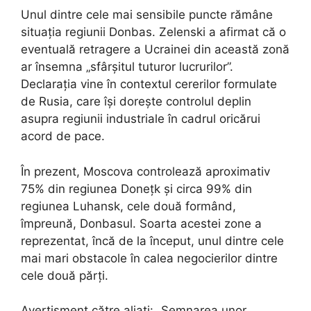
Unul dintre cele mai sensibile puncte rămâne
situația regiunii Donbas. Zelenski a afirmat că o
eventuală retragere a Ucrainei din această zonă
ar însemna „sfârșitul tuturor lucrurilor”.
Declarația vine în contextul cererilor formulate
de Rusia, care își dorește controlul deplin
asupra regiunii industriale în cadrul oricărui
acord de pace.
În prezent, Moscova controlează aproximativ
75% din regiunea Donețk și circa 99% din
regiunea Luhansk, cele două formând,
împreună, Donbasul. Soarta acestei zone a
reprezentat, încă de la început, unul dintre cele
mai mari obstacole în calea negocierilor dintre
cele două părți.
Avertisment către aliați: „Semnarea unor