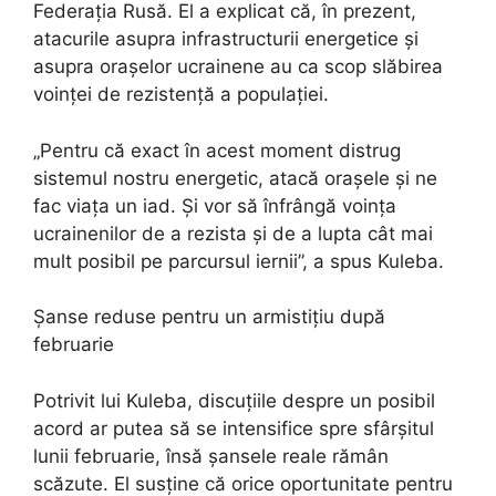
Federația Rusă. El a explicat că, în prezent,
atacurile asupra infrastructurii energetice și
asupra orașelor ucrainene au ca scop slăbirea
voinței de rezistență a populației.
„Pentru că exact în acest moment distrug
sistemul nostru energetic, atacă orașele și ne
fac viața un iad. Și vor să înfrângă voința
ucrainenilor de a rezista și de a lupta cât mai
mult posibil pe parcursul iernii”, a spus Kuleba.
Șanse reduse pentru un armistițiu după
februarie
Potrivit lui Kuleba, discuțiile despre un posibil
acord ar putea să se intensifice spre sfârșitul
lunii februarie, însă șansele reale rămân
scăzute. El susține că orice oportunitate pentru