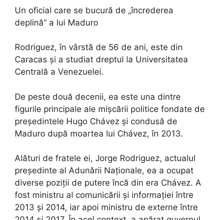
Un oficial care se bucură de „încrederea
deplină” a lui Maduro
Rodriguez, în vârstă de 56 de ani, este din
Caracas și a studiat dreptul la Universitatea
Centrală a Venezuelei.
De peste două decenii, ea este una dintre
figurile principale ale mișcării politice fondate de
președintele Hugo Chávez și condusă de
Maduro după moartea lui Chávez, în 2013.
Alături de fratele ei, Jorge Rodriguez, actualul
președinte al Adunării Naționale, ea a ocupat
diverse poziții de putere încă din era Chávez. A
fost ministru al comunicării și informației între
2013 și 2014, iar apoi ministru de externe între
2014 și 2017. În acel context, a apărat guvernul