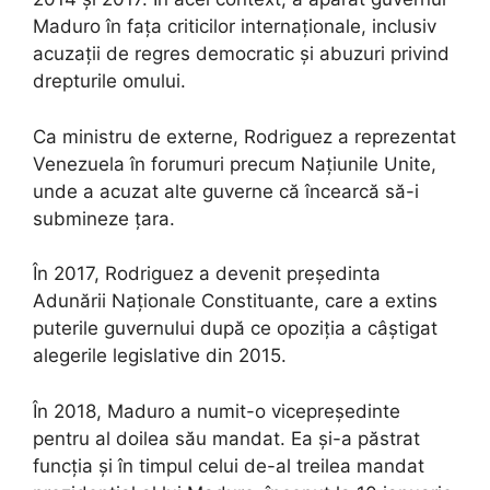
Maduro în fața criticilor internaționale, inclusiv
acuzații de regres democratic și abuzuri privind
drepturile omului.
Ca ministru de externe, Rodriguez a reprezentat
Venezuela în forumuri precum Națiunile Unite,
unde a acuzat alte guverne că încearcă să-i
submineze țara.
În 2017, Rodriguez a devenit președinta
Adunării Naționale Constituante, care a extins
puterile guvernului după ce opoziția a câștigat
alegerile legislative din 2015.
În 2018, Maduro a numit-o vicepreședinte
pentru al doilea său mandat. Ea și-a păstrat
funcția și în timpul celui de-al treilea mandat