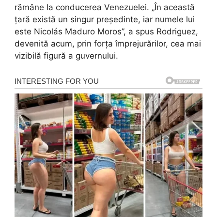
rămâne la conducerea Venezuelei. „În această
țară există un singur președinte, iar numele lui
este Nicolás Maduro Moros”, a spus Rodriguez,
devenită acum, prin forța împrejurărilor, cea mai
vizibilă figură a guvernului.