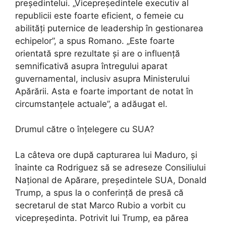
președintelui. „Vicepreședintele executiv al
republicii este foarte eficient, o femeie cu
abilități puternice de leadership în gestionarea
echipelor”, a spus Romano. „Este foarte
orientată spre rezultate și are o influență
semnificativă asupra întregului aparat
guvernamental, inclusiv asupra Ministerului
Apărării. Asta e foarte important de notat în
circumstanțele actuale”, a adăugat el.
Drumul către o înțelegere cu SUA?
La câteva ore după capturarea lui Maduro, și
înainte ca Rodriguez să se adreseze Consiliului
Național de Apărare, președintele SUA, Donald
Trump, a spus la o conferință de presă că
secretarul de stat Marco Rubio a vorbit cu
vicepreședinta. Potrivit lui Trump, ea părea