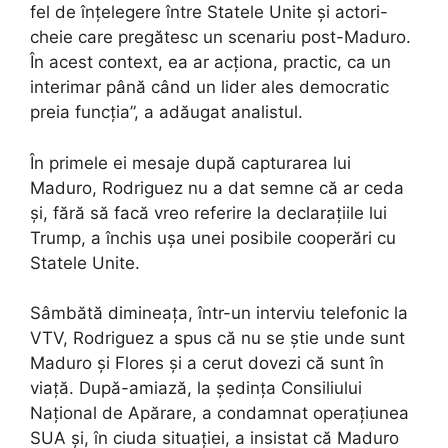
fel de înțelegere între Statele Unite și actori-
cheie care pregătesc un scenariu post-Maduro.
În acest context, ea ar acționa, practic, ca un
interimar până când un lider ales democratic
preia funcția”, a adăugat analistul.
În primele ei mesaje după capturarea lui
Maduro, Rodriguez nu a dat semne că ar ceda
și, fără să facă vreo referire la declarațiile lui
Trump, a închis ușa unei posibile cooperări cu
Statele Unite.
Sâmbătă dimineața, într-un interviu telefonic la
VTV, Rodriguez a spus că nu se știe unde sunt
Maduro și Flores și a cerut dovezi că sunt în
viață. După-amiază, la ședința Consiliului
Național de Apărare, a condamnat operațiunea
SUA și, în ciuda situației, a insistat că Maduro