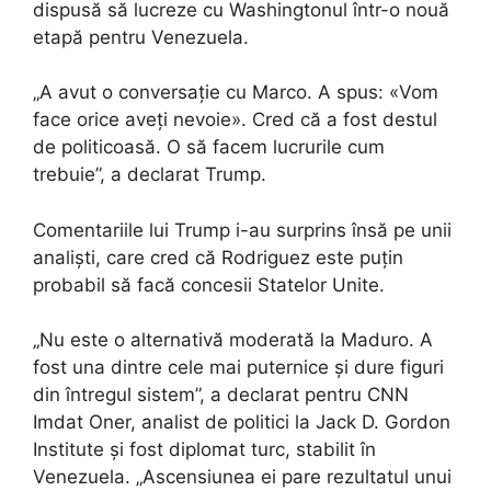
dispusă să lucreze cu Washingtonul într-o nouă
etapă pentru Venezuela.
„A avut o conversație cu Marco. A spus: «Vom
face orice aveți nevoie». Cred că a fost destul
de politicoasă. O să facem lucrurile cum
trebuie”, a declarat Trump.
Comentariile lui Trump i-au surprins însă pe unii
analiști, care cred că Rodriguez este puțin
probabil să facă concesii Statelor Unite.
„Nu este o alternativă moderată la Maduro. A
fost una dintre cele mai puternice și dure figuri
din întregul sistem”, a declarat pentru CNN
Imdat Oner, analist de politici la Jack D. Gordon
Institute și fost diplomat turc, stabilit în
Venezuela. „Ascensiunea ei pare rezultatul unui