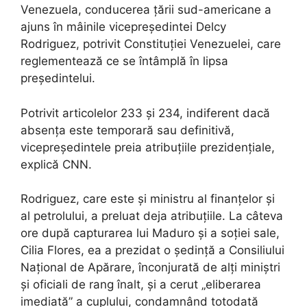
Venezuela, conducerea țării sud-americane a
ajuns în mâinile vicepreședintei Delcy
Rodriguez, potrivit Constituției Venezuelei, care
reglementează ce se întâmplă în lipsa
președintelui.
Potrivit articolelor 233 și 234, indiferent dacă
absența este temporară sau definitivă,
vicepreședintele preia atribuțiile prezidențiale,
explică CNN.
Rodriguez, care este și ministru al finanțelor și
al petrolului, a preluat deja atribuțiile. La câteva
ore după capturarea lui Maduro și a soției sale,
Cilia Flores, ea a prezidat o ședință a Consiliului
Național de Apărare, înconjurată de alți miniștri
și oficiali de rang înalt, și a cerut „eliberarea
imediată” a cuplului, condamnând totodată