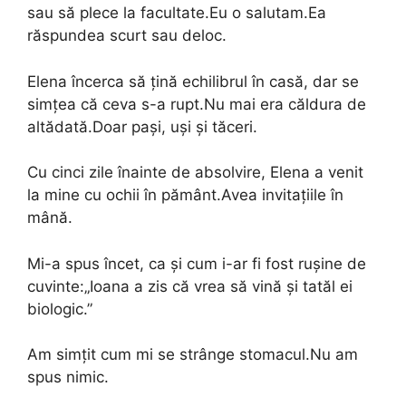
sau să plece la facultate.Eu o salutam.Ea
răspundea scurt sau deloc.
Elena încerca să țină echilibrul în casă, dar se
simțea că ceva s-a rupt.Nu mai era căldura de
altădată.Doar pași, uși și tăceri.
Cu cinci zile înainte de absolvire, Elena a venit
la mine cu ochii în pământ.Avea invitațiile în
mână.
Mi-a spus încet, ca și cum i-ar fi fost rușine de
cuvinte:„Ioana a zis că vrea să vină și tatăl ei
biologic.”
Am simțit cum mi se strânge stomacul.Nu am
spus nimic.