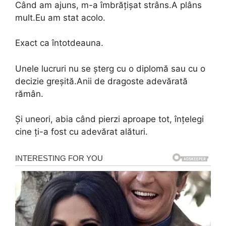
Când am ajuns, m-a îmbrățișat strâns.A plâns
mult.Eu am stat acolo.
Exact ca întotdeauna.
Unele lucruri nu se șterg cu o diplomă sau cu o
decizie greșită.Anii de dragoste adevărată
rămân.
Și uneori, abia când pierzi aproape tot, înțelegi
cine ți-a fost cu adevărat alături.