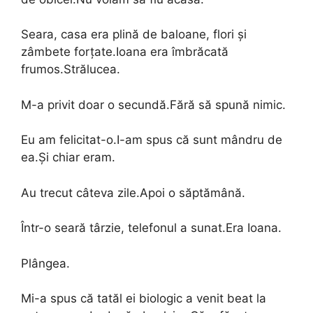
Seara, casa era plină de baloane, flori și
zâmbete forțate.Ioana era îmbrăcată
frumos.Strălucea.
M-a privit doar o secundă.Fără să spună nimic.
Eu am felicitat-o.I-am spus că sunt mândru de
ea.Și chiar eram.
Au trecut câteva zile.Apoi o săptămână.
Într-o seară târzie, telefonul a sunat.Era Ioana.
Plângea.
Mi-a spus că tatăl ei biologic a venit beat la