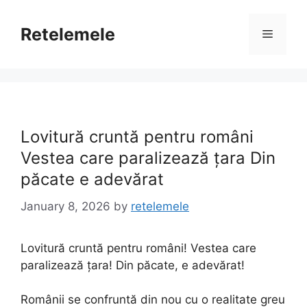
Skip
to
Retelemele
Menu
content
Lovitură cruntă pentru români
Vestea care paralizează țara Din
păcate e adevărat
January 8, 2026
by
retelemele
Lovitură cruntă pentru români! Vestea care
paralizează țara! Din păcate, e adevărat!
Românii se confruntă din nou cu o realitate greu