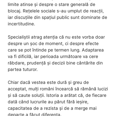
limite atinse și despre o stare generală de
blocaj. Rețelele sociale s-au umplut de reacții,
iar discuțiile din spațiul public sunt dominate de
incertitudine.
Specialiștii atrag atenția că nu este vorba doar
despre un șoc de moment, ci despre efecte
care se pot întinde pe termen lung. Adaptarea
va fi dificilă, iar perioada următoare va cere
răbdare, prudență și decizii bine cântărite din
partea tuturor.
Chiar dacă vestea este dură și greu de
acceptat, mulți români încearcă să rămână lucizi
și să caute soluții. Istoria a arătat că, de fiecare
dată când lucrurile au părut fără ieșire,
capacitatea de a rezista și de a merge mai
departe a făcut diferența.