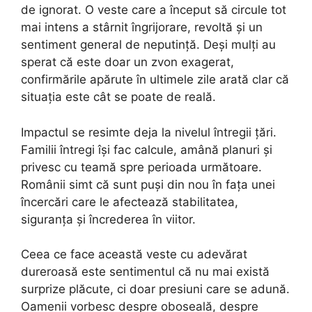
de ignorat. O veste care a început să circule tot
mai intens a stârnit îngrijorare, revoltă și un
sentiment general de neputință. Deși mulți au
sperat că este doar un zvon exagerat,
confirmările apărute în ultimele zile arată clar că
situația este cât se poate de reală.
Impactul se resimte deja la nivelul întregii țări.
Familii întregi își fac calcule, amână planuri și
privesc cu teamă spre perioada următoare.
Românii simt că sunt puși din nou în fața unei
încercări care le afectează stabilitatea,
siguranța și încrederea în viitor.
Ceea ce face această veste cu adevărat
dureroasă este sentimentul că nu mai există
surprize plăcute, ci doar presiuni care se adună.
Oamenii vorbesc despre oboseală, despre