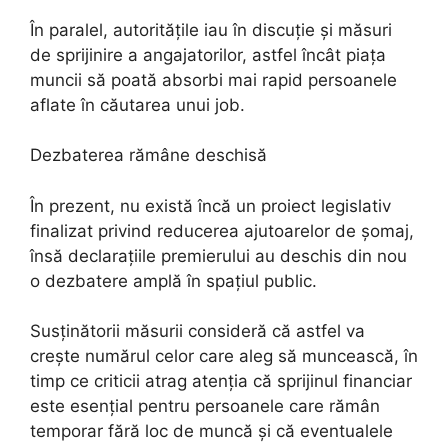
În paralel, autoritățile iau în discuție și măsuri
de sprijinire a angajatorilor, astfel încât piața
muncii să poată absorbi mai rapid persoanele
aflate în căutarea unui job.
Dezbaterea rămâne deschisă
În prezent, nu există încă un proiect legislativ
finalizat privind reducerea ajutoarelor de șomaj,
însă declarațiile premierului au deschis din nou
o dezbatere amplă în spațiul public.
Susținătorii măsurii consideră că astfel va
crește numărul celor care aleg să muncească, în
timp ce criticii atrag atenția că sprijinul financiar
este esențial pentru persoanele care rămân
temporar fără loc de muncă și că eventualele