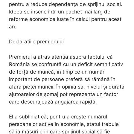
pentru a reduce dependența de sprijinul social.
Ideea se înscrie într-un pachet mai larg de
reforme economice luate în calcul pentru acest
an.
Declarațiile premierului
Premierul a atras atenția asupra faptului că
România se confruntă cu un deficit semnificativ
de forță de muncă, în timp ce un număr
important de persoane preferă să rămână în
afara pieței muncii. În opinia sa, nivelul și durata
ajutoarelor de șomaj pot reprezenta un factor
care descurajează angajarea rapidă.
El a subliniat că, pentru a crește numărul
persoanelor active în economie, statul trebuie
să ia măsuri prin care sprijinul social să fie