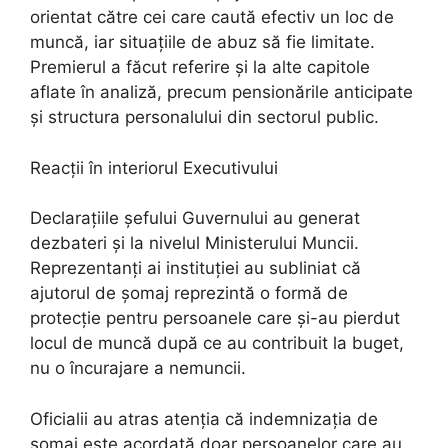
orientat către cei care caută efectiv un loc de
muncă, iar situațiile de abuz să fie limitate.
Premierul a făcut referire și la alte capitole
aflate în analiză, precum pensionările anticipate
și structura personalului din sectorul public.
Reacții în interiorul Executivului
Declarațiile șefului Guvernului au generat
dezbateri și la nivelul Ministerului Muncii.
Reprezentanți ai instituției au subliniat că
ajutorul de șomaj reprezintă o formă de
protecție pentru persoanele care și-au pierdut
locul de muncă după ce au contribuit la buget,
nu o încurajare a nemuncii.
Oficialii au atras atenția că indemnizația de
șomaj este acordată doar persoanelor care au