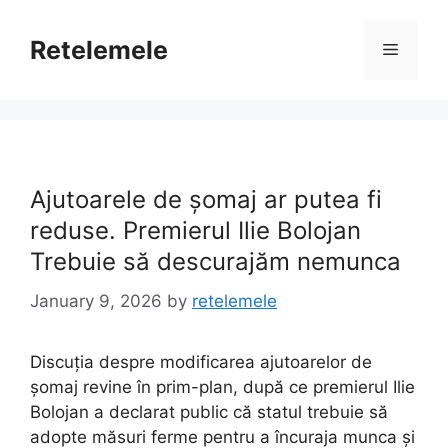
Skip
to
Retelemele
Menu
content
Ajutoarele de șomaj ar putea fi
reduse. Premierul Ilie Bolojan
Trebuie să descurajăm nemunca
January 9, 2026
by
retelemele
Discuția despre modificarea ajutoarelor de
șomaj revine în prim-plan, după ce premierul Ilie
Bolojan a declarat public că statul trebuie să
adopte măsuri ferme pentru a încuraja munca și