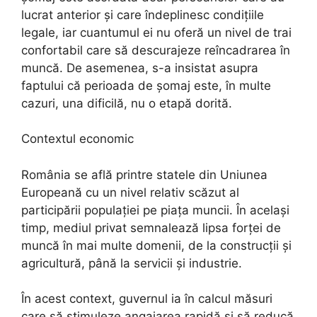
lucrat anterior și care îndeplinesc condițiile
legale, iar cuantumul ei nu oferă un nivel de trai
confortabil care să descurajeze reîncadrarea în
muncă. De asemenea, s-a insistat asupra
faptului că perioada de șomaj este, în multe
cazuri, una dificilă, nu o etapă dorită.
Contextul economic
România se află printre statele din Uniunea
Europeană cu un nivel relativ scăzut al
participării populației pe piața muncii. În același
timp, mediul privat semnalează lipsa forței de
muncă în mai multe domenii, de la construcții și
agricultură, până la servicii și industrie.
În acest context, guvernul ia în calcul măsuri
care să stimuleze angajarea rapidă și să reducă