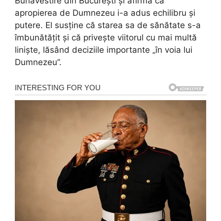
Bunavestire din București și afirmă că
apropierea de Dumnezeu i-a adus echilibru și
putere. El susține că starea sa de sănătate s-a
îmbunătățit și că privește viitorul cu mai multă
liniște, lăsând deciziile importante „în voia lui
Dumnezeu”.