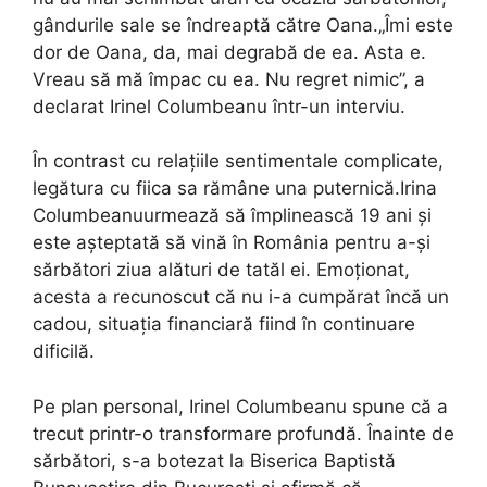
gândurile sale se îndreaptă către Oana.„Îmi este
dor de Oana, da, mai degrabă de ea. Asta e.
Vreau să mă împac cu ea. Nu regret nimic”, a
declarat Irinel Columbeanu într-un interviu.
În contrast cu relațiile sentimentale complicate,
legătura cu fiica sa rămâne una puternică.Irina
Columbeanuurmează să împlinească 19 ani și
este așteptată să vină în România pentru a-și
sărbători ziua alături de tatăl ei. Emoționat,
acesta a recunoscut că nu i-a cumpărat încă un
cadou, situația financiară fiind în continuare
dificilă.
Pe plan personal, Irinel Columbeanu spune că a
trecut printr-o transformare profundă. Înainte de
sărbători, s-a botezat la Biserica Baptistă