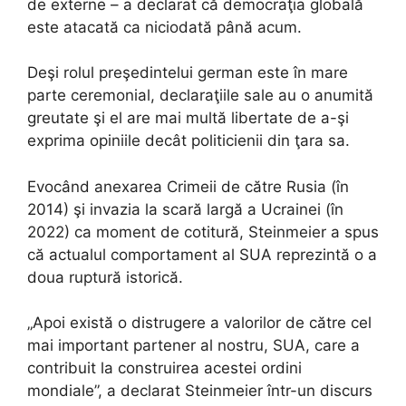
de externe – a declarat că democraţia globală
este atacată ca niciodată până acum.
Deşi rolul preşedintelui german este în mare
parte ceremonial, declaraţiile sale au o anumită
greutate şi el are mai multă libertate de a-şi
exprima opiniile decât politicienii din ţara sa.
Evocând anexarea Crimeii de către Rusia (în
2014) şi invazia la scară largă a Ucrainei (în
2022) ca moment de cotitură, Steinmeier a spus
că actualul comportament al SUA reprezintă o a
doua ruptură istorică.
„Apoi există o distrugere a valorilor de către cel
mai important partener al nostru, SUA, care a
contribuit la construirea acestei ordini
mondiale”, a declarat Steinmeier într-un discurs