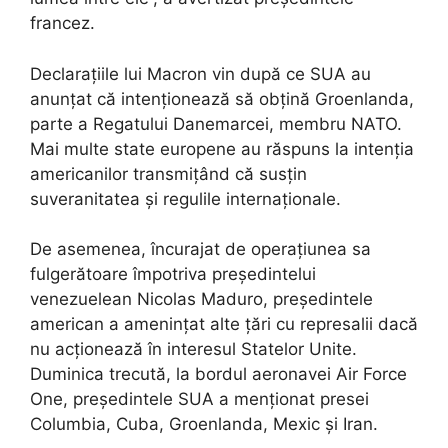
francez.
Declarațiile lui Macron vin după ce SUA au
anunțat că intenționează să obțină Groenlanda,
parte a Regatului Danemarcei, membru NATO.
Mai multe state europene au răspuns la intenția
americanilor transmițând că susțin
suveranitatea și regulile internaționale.
De asemenea, încurajat de operațiunea sa
fulgerătoare împotriva președintelui
venezuelean Nicolas Maduro, președintele
american a amenințat alte țări cu represalii dacă
nu acționează în interesul Statelor Unite.
Duminica trecută, la bordul aeronavei Air Force
One, președintele SUA a menționat presei
Columbia, Cuba, Groenlanda, Mexic și Iran.