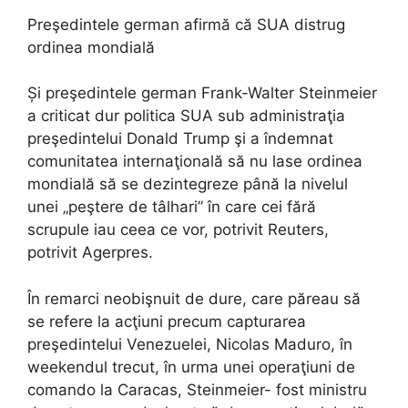
Preşedintele german afirmă că SUA distrug
ordinea mondială
Și preşedintele german Frank-Walter Steinmeier
a criticat dur politica SUA sub administraţia
preşedintelui Donald Trump şi a îndemnat
comunitatea internaţională să nu lase ordinea
mondială să se dezintegreze până la nivelul
unei „peştere de tâlhari” în care cei fără
scrupule iau ceea ce vor, potrivit Reuters,
potrivit Agerpres.
În remarci neobişnuit de dure, care păreau să
se refere la acţiuni precum capturarea
preşedintelui Venezuelei, Nicolas Maduro, în
weekendul trecut, în urma unei operaţiuni de
comando la Caracas, Steinmeier- fost ministru