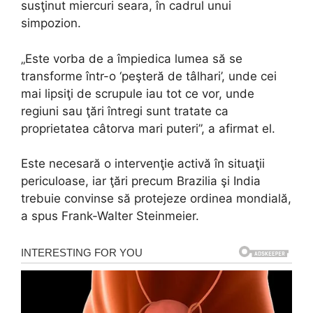
susţinut miercuri seara, în cadrul unui
simpozion.
„Este vorba de a împiedica lumea să se
transforme într-o ‘peşteră de tâlhari’, unde cei
mai lipsiţi de scrupule iau tot ce vor, unde
regiuni sau ţări întregi sunt tratate ca
proprietatea câtorva mari puteri”, a afirmat el.
Este necesară o intervenţie activă în situaţii
periculoase, iar ţări precum Brazilia şi India
trebuie convinse să protejeze ordinea mondială,
a spus Frank-Walter Steinmeier.