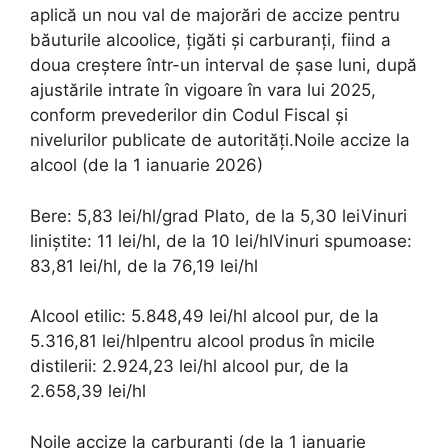
aplică un nou val de majorări de accize pentru
băuturile alcoolice, țigăti și carburanți, fiind a
doua creștere într-un interval de șase luni, după
ajustările intrate în vigoare în vara lui 2025,
conform prevederilor din Codul Fiscal și
nivelurilor publicate de autorități.Noile accize la
alcool (de la 1 ianuarie 2026)
Bere: 5,83 lei/hl/grad Plato, de la 5,30 leiVinuri
liniștite: 11 lei/hl, de la 10 lei/hlVinuri spumoase:
83,81 lei/hl, de la 76,19 lei/hl
Alcool etilic: 5.848,49 lei/hl alcool pur, de la
5.316,81 lei/hlpentru alcool produs în micile
distilerii: 2.924,23 lei/hl alcool pur, de la
2.658,39 lei/hl
Noile accize la carburanți (de la 1 ianuarie