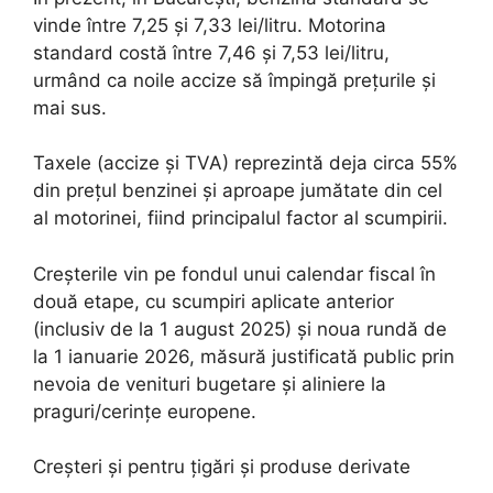
vinde între 7,25 și 7,33 lei/litru. Motorina
standard costă între 7,46 și 7,53 lei/litru,
urmând ca noile accize să împingă prețurile și
mai sus.
Taxele (accize și TVA) reprezintă deja circa 55%
din prețul benzinei și aproape jumătate din cel
al motorinei, fiind principalul factor al scumpirii.
Creșterile vin pe fondul unui calendar fiscal în
două etape, cu scumpiri aplicate anterior
(inclusiv de la 1 august 2025) și noua rundă de
la 1 ianuarie 2026, măsură justificată public prin
nevoia de venituri bugetare și aliniere la
praguri/cerințe europene.
Creșteri și pentru țigări și produse derivate