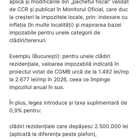
aplică și modificările din „pachetul fiscal” validat
de CCR și publicat în Monitorul Oficial, care duc
la creșteri la impozitele locale, prin: indexare cu
inflația (în multe localități) și majorarea bazei
impozabile pentru unele categorii de
clădiri/terenuri.
Exemplu (București): pentru unele clădiri
rezidențiale, valoarea impozabilă indicată în
proiectul votat de CGMB urcă de la 1.492 lei/mp
la 2.677 lei/mp în 2026, ceea ce împinge
impozitul anual în sus.
În plus, legea introduce și taxa suplimentară de
0,9% pentru:
clădiri rezidențiale care depășesc 2.500.000 lei
(aplicată la diferența peste plafon),