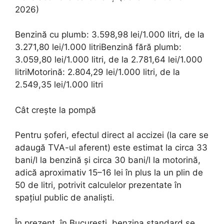
2026)
Benzină cu plumb: 3.598,98 lei/1.000 litri, de la
3.271,80 lei/1.000 litriBenzină fără plumb:
3.059,80 lei/1.000 litri, de la 2.781,64 lei/1.000
litriMotorină: 2.804,29 lei/1.000 litri, de la
2.549,35 lei/1.000 litri
Cât crește la pompă
Pentru șoferi, efectul direct al accizei (la care se
adaugă TVA-ul aferent) este estimat la circa 33
bani/l la benzină și circa 30 bani/l la motorină,
adică aproximativ 15–16 lei în plus la un plin de
50 de litri, potrivit calculelor prezentate în
spațiul public de analiști.
În prezent, în București, benzina standard se