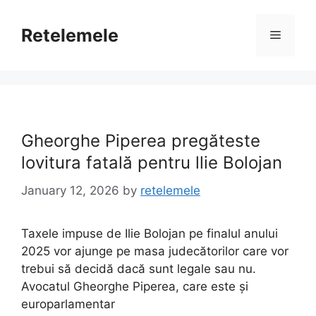
Skip
to
Retelemele
Menu
content
Gheorghe Piperea pregăteste
lovitura fatală pentru llie Bolojan
January 12, 2026
by
retelemele
Taxele impuse de Ilie Bolojan pe finalul anului
2025 vor ajunge pe masa judecătorilor care vor
trebui să decidă dacă sunt legale sau nu.
Avocatul Gheorghe Piperea, care este și
europarlamentar