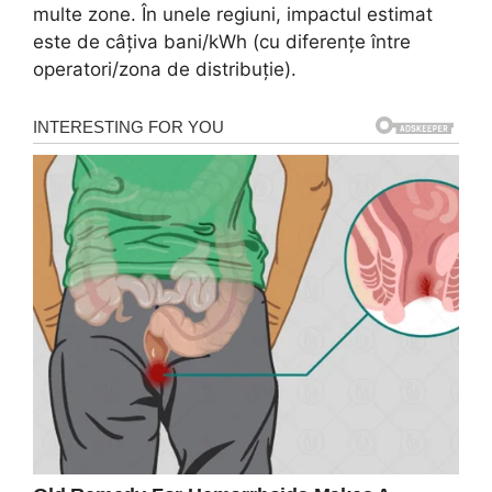
multe zone. În unele regiuni, impactul estimat
este de câțiva bani/kWh (cu diferențe între
operatori/zona de distribuție).