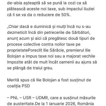
de-abia așteaptă să se pună la cozi ca să
plătească aceste noi taxe, sub impactul iluziei
că li se va da o reducere de 50%.
„Chiar dacă e duminică și mulți încă nu s-au
dezmeticit încă din petrecerile de Sărbători,
anunț acum și aici că pregătesc două tipuri de
procese colective contra noilor taxe pe
proprietatePoreclit Ilie Sărăcie, premierul Ilie
Bolojan a impus taxe noi sau a majorat vechile
impozite atât de mult încât oamenii au ajuns să
se plângă de traiul greu.
Merită spus că Ilie Bolojan a fost susținut de
coaliția PSD
– PNL – USR – UDMR, care a susținut măsurile
de austeritate.De la 1 ianuarie 2026, România