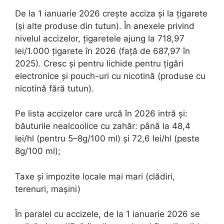
De la 1 ianuarie 2026 crește acciza și la țigarete
(și alte produse din tutun). În anexele privind
nivelul accizelor, țigaretele ajung la 718,97
lei/1.000 țigarete în 2026 (față de 687,97 în
2025). Cresc și pentru lichide pentru țigări
electronice și pouch-uri cu nicotină (produse cu
nicotină fără tutun).
Pe lista accizelor care urcă în 2026 intră și:
băuturile nealcoolice cu zahăr: până la 48,4
lei/hl (pentru 5–8g/100 ml) și 72,6 lei/hl (peste
8g/100 ml);
Taxe și impozite locale mai mari (clădiri,
terenuri, mașini)
În paralel cu accizele, de la 1 ianuarie 2026 se