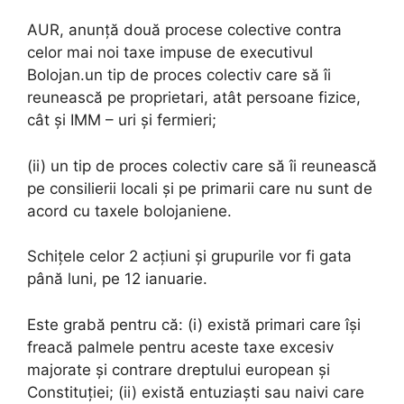
AUR, anunță două procese colective contra
celor mai noi taxe impuse de executivul
Bolojan.un tip de proces colectiv care să îi
reunească pe proprietari, atât persoane fizice,
cât și IMM – uri și fermieri;
(ii) un tip de proces colectiv care să îi reunească
pe consilierii locali și pe primarii care nu sunt de
acord cu taxele bolojaniene.
Schițele celor 2 acțiuni și grupurile vor fi gata
până luni, pe 12 ianuarie.
Este grabă pentru că: (i) există primari care își
freacă palmele pentru aceste taxe excesiv
majorate și contrare dreptului european și
Constituției; (ii) există entuziaști sau naivi care