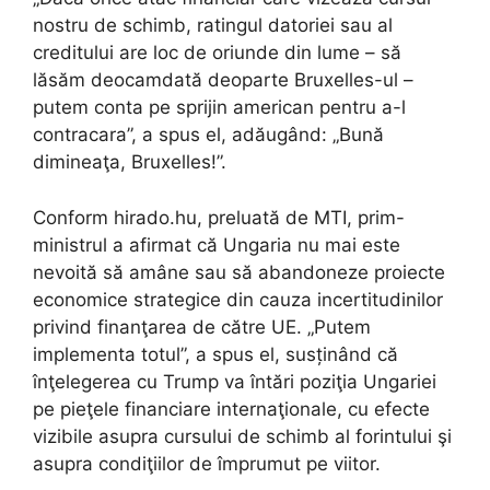
nostru de schimb, ratingul datoriei sau al
creditului are loc de oriunde din lume – să
lăsăm deocamdată deoparte Bruxelles-ul –
putem conta pe sprijin american pentru a-l
contracara”, a spus el, adăugând: „Bună
dimineaţa, Bruxelles!”.
Conform hirado.hu, preluată de MTI, prim-
ministrul a afirmat că Ungaria nu mai este
nevoită să amâne sau să abandoneze proiecte
economice strategice din cauza incertitudinilor
privind finanţarea de către UE. „Putem
implementa totul”, a spus el, susținând că
înţelegerea cu Trump va întări poziţia Ungariei
pe pieţele financiare internaţionale, cu efecte
vizibile asupra cursului de schimb al forintului şi
asupra condiţiilor de împrumut pe viitor.