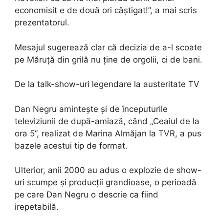
economisit e de două ori câștigat!”, a mai scris
prezentatorul.
Mesajul sugerează clar că decizia de a-l scoate
pe Măruță din grilă nu ține de orgolii, ci de bani.
De la talk-show-uri legendare la austeritate TV
Dan Negru amintește și de începuturile
televiziunii de după-amiază, când „Ceaiul de la
ora 5”, realizat de Marina Almăjan la TVR, a pus
bazele acestui tip de format.
Ulterior, anii 2000 au adus o explozie de show-
uri scumpe și producții grandioase, o perioadă
pe care Dan Negru o descrie ca fiind
irepetabilă.