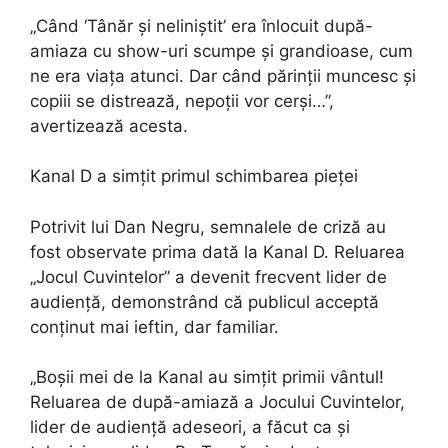
„Când ‘Tânăr și neliniștit’ era înlocuit după-
amiaza cu show-uri scumpe și grandioase, cum
ne era viața atunci. Dar când părinții muncesc și
copiii se distrează, nepoții vor cerși…”,
avertizează acesta.
Kanal D a simțit primul schimbarea pieței
Potrivit lui Dan Negru, semnalele de criză au
fost observate prima dată la Kanal D. Reluarea
„Jocul Cuvintelor” a devenit frecvent lider de
audiență, demonstrând că publicul acceptă
conținut mai ieftin, dar familiar.
„Boșii mei de la Kanal au simțit primii vântul!
Reluarea de după-amiază a Jocului Cuvintelor,
lider de audiență adeseori, a făcut ca și