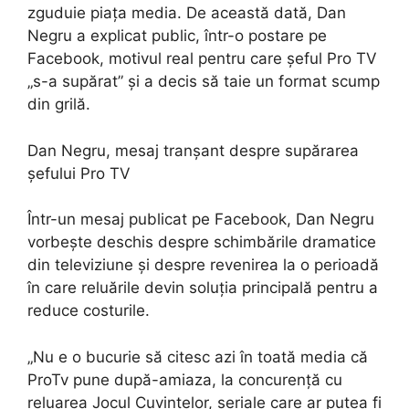
zguduie piața media. De această dată, Dan
Negru a explicat public, într-o postare pe
Facebook, motivul real pentru care șeful Pro TV
„s-a supărat” și a decis să taie un format scump
din grilă.
Dan Negru, mesaj tranșant despre supărarea
șefului Pro TV
Într-un mesaj publicat pe Facebook, Dan Negru
vorbește deschis despre schimbările dramatice
din televiziune și despre revenirea la o perioadă
în care reluările devin soluția principală pentru a
reduce costurile.
„Nu e o bucurie să citesc azi în toată media că
ProTv pune după-amiaza, la concurență cu
reluarea Jocul Cuvintelor, seriale care ar putea fi