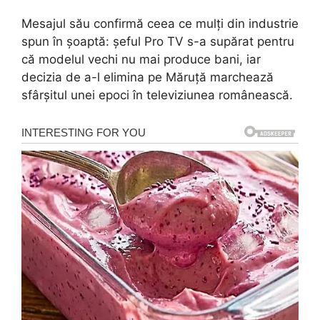
Mesajul său confirmă ceea ce mulți din industrie
spun în șoaptă: șeful Pro TV s-a supărat pentru
că modelul vechi nu mai produce bani, iar
decizia de a-l elimina pe Măruță marchează
sfârșitul unei epoci în televiziunea românească.