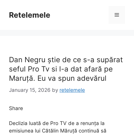
Skip
to
Retelemele
Menu
content
Dan Negru știe de ce s-a supărat
seful Pro Tv si l-a dat afară pe
Maruță. Eu va spun adevărul
January 15, 2026
by
retelemele
Share
Declizia luată de Pro TV de a renunța la
emisiunea lui Cătălin Măruță continuă să