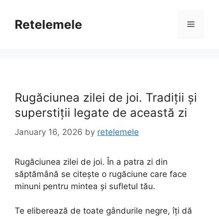
Skip
to
Retelemele
Menu
content
Rugăciunea zilei de joi. Tradiții și
superstiții legate de această zi
January 16, 2026
by
retelemele
Rugăciunea zilei de joi. În a patra zi din
săptămână se citește o rugăciune care face
minuni pentru mintea și sufletul tău.
Te eliberează de toate gândurile negre, îți dă