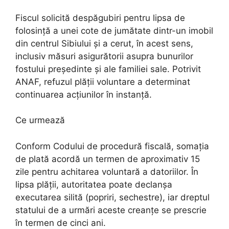
Fiscul solicită despăgubiri pentru lipsa de
folosință a unei cote de jumătate dintr-un imobil
din centrul Sibiului și a cerut, în acest sens,
inclusiv măsuri asigurătorii asupra bunurilor
fostului președinte și ale familiei sale. Potrivit
ANAF, refuzul plății voluntare a determinat
continuarea acțiunilor în instanță.
Ce urmează
Conform Codului de procedură fiscală, somația
de plată acordă un termen de aproximativ 15
zile pentru achitarea voluntară a datoriilor. În
lipsa plății, autoritatea poate declanșa
executarea silită (popriri, sechestre), iar dreptul
statului de a urmări aceste creanțe se prescrie
în termen de cinci ani.