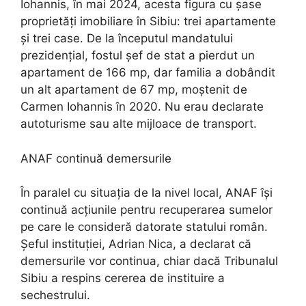
Iohannis, în mai 2024, acesta figura cu șase
proprietăți imobiliare în Sibiu: trei apartamente
și trei case. De la începutul mandatului
prezidențial, fostul șef de stat a pierdut un
apartament de 166 mp, dar familia a dobândit
un alt apartament de 67 mp, moștenit de
Carmen Iohannis în 2020. Nu erau declarate
autoturisme sau alte mijloace de transport.
ANAF continuă demersurile
În paralel cu situația de la nivel local, ANAF își
continuă acțiunile pentru recuperarea sumelor
pe care le consideră datorate statului român.
Șeful instituției, Adrian Nica, a declarat că
demersurile vor continua, chiar dacă Tribunalul
Sibiu a respins cererea de instituire a
sechestrului.