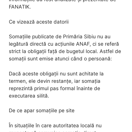
FANATIK.
Ce vizează aceste datorii
Somațiile publicate de Primăria Sibiu nu au
legătură directă cu acțiunile ANAF, ci se referă
strict la obligații față de bugetul local. Astfel de
somații sunt emise atunci când o persoană:
Dacă aceste obligații nu sunt achitate la
termen, ele devin restanțe, iar somația
reprezintă primul pas formal înainte de
executarea silită.
De ce apar somațiile pe site
În situațiile în care autoritatea locală nu