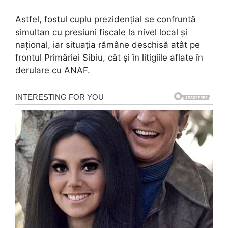
Astfel, fostul cuplu prezidențial se confruntă
simultan cu presiuni fiscale la nivel local și
național, iar situația rămâne deschisă atât pe
frontul Primăriei Sibiu, cât și în litigiile aflate în
derulare cu ANAF.