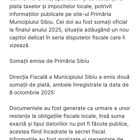
plata taxelor și impozitelor locale, potrivit
informațiilor publicate pe site-ul Primăria
Municipiului Sibiu. Cei doi au fost somați oficial
la finalul anului 2025, situația adăugând un nou
capitol delicat în seria disputelor fiscale care îi
vizează.
Somații emise de Primăria Sibiu
Direcția Fiscală a Municipiului Sibiu a emis două
somații de plată, ambele înregistrate la data de
8 octombrie 2025:
Documentele au fost generate ca urmare a unor
restanțe la obligațiile fiscale locale, însă suma
exactă și tipul datoriilor nu pot fi făcute publice,
acestea fiind încadrate la secret fiscal.
Informațiile au fost analizate și prezentate de