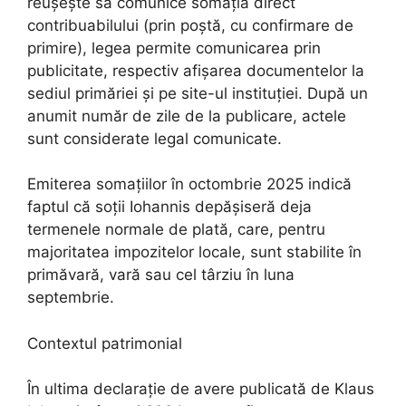
reușește să comunice somația direct
contribuabilului (prin poștă, cu confirmare de
primire), legea permite comunicarea prin
publicitate, respectiv afișarea documentelor la
sediul primăriei și pe site-ul instituției. După un
anumit număr de zile de la publicare, actele
sunt considerate legal comunicate.
Emiterea somațiilor în octombrie 2025 indică
faptul că soții Iohannis depășiseră deja
termenele normale de plată, care, pentru
majoritatea impozitelor locale, sunt stabilite în
primăvară, vară sau cel târziu în luna
septembrie.
Contextul patrimonial
În ultima declarație de avere publicată de Klaus