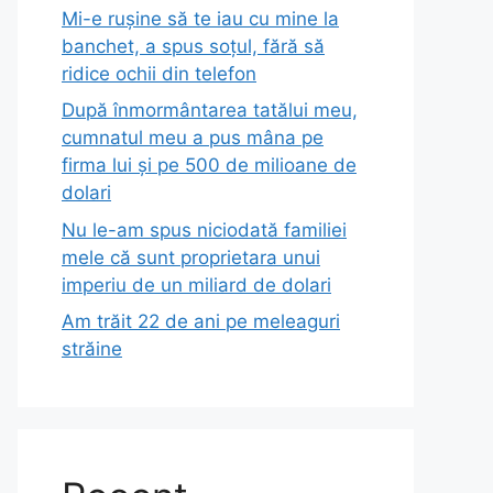
Mi-e rușine să te iau cu mine la
banchet, a spus soțul, fără să
ridice ochii din telefon
După înmormântarea tatălui meu,
cumnatul meu a pus mâna pe
firma lui și pe 500 de milioane de
dolari
Nu le-am spus niciodată familiei
mele că sunt proprietara unui
imperiu de un miliard de dolari
Am trăit 22 de ani pe meleaguri
străine