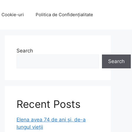
e Cookie-uri
Politica de Confidențialitate
Search
Search
Recent Posts
Elena avea 74 de ani și, de-a
lungul vieții