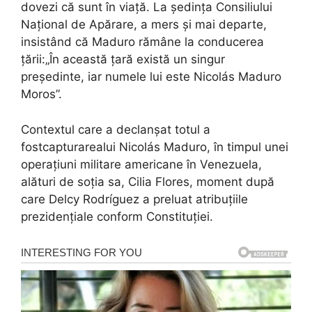
dovezi că sunt în viață. La ședința Consiliului
Național de Apărare, a mers și mai departe,
insistând că Maduro rămâne la conducerea
țării:„În această țară există un singur
președinte, iar numele lui este Nicolás Maduro
Moros”.
Contextul care a declanșat totul a
fostcapturarealui Nicolás Maduro, în timpul unei
operațiuni militare americane în Venezuela,
alături de soția sa, Cilia Flores, moment după
care Delcy Rodríguez a preluat atribuțiile
prezidențiale conform Constituției.