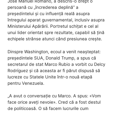
José Manuel Romano, a descris-o drept o
persoană cu „încrederea deplină” a
președintelui și cu influență reală asupra
întregului aparat guvernamental, inclusiv asupra
Ministerului Apărării. Portretul schițat e cel al
unui lider orientat spre rezultate, capabil să țină
echipele strânse atunci când presiunea crește.
Dinspre Washington, ecoul a venit neașteptat:
președintele SUA, Donald Trump, a spus că
secretarul de stat Marco Rubio a vorbit cu Delcy
Rodríguez și că aceasta ar fi părut dispusă să
lucreze cu Statele Unite într-o nouă etapă
pentru Venezuela.
„A avut o conversație cu Marco. A spus: «Vom
face orice aveți nevoie». Cred că a fost destul
de politicoasă. O să facem lucrurile cum