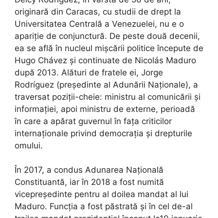
originară din Caracas, cu studii de drept la
Universitatea Centrală a Venezuelei, nu e o
apariție de conjunctură. De peste două decenii,
ea se află în nucleul mișcării politice începute de
Hugo Chávez și continuate de Nicolás Maduro
după 2013. Alături de fratele ei, Jorge
Rodríguez (președinte al Adunării Naționale), a
traversat poziții-cheie: ministru al comunicării și
informației, apoi ministru de externe, perioadă
în care a apărat guvernul în fața criticilor
internaționale privind democrația și drepturile
omului.
În 2017, a condus Adunarea Națională
Constituantă, iar în 2018 a fost numită
vicepreședinte pentru al doilea mandat al lui
Maduro. Funcția a fost păstrată și în cel de-al