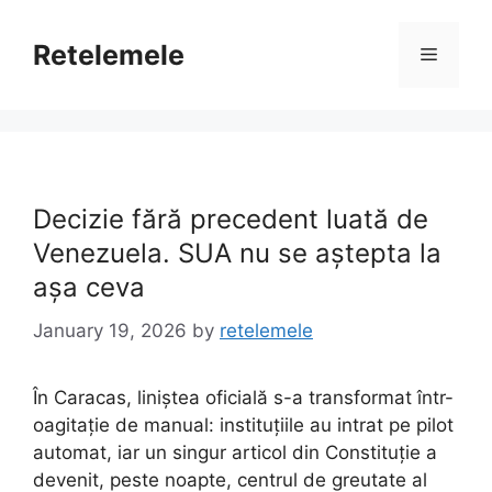
Skip
to
Retelemele
Menu
content
Decizie fără precedent luată de
Venezuela. SUA nu se aștepta la
așa ceva
January 19, 2026
by
retelemele
În Caracas, liniștea oficială s-a transformat într-
oagitație de manual: instituțiile au intrat pe pilot
automat, iar un singur articol din Constituție a
devenit, peste noapte, centrul de greutate al