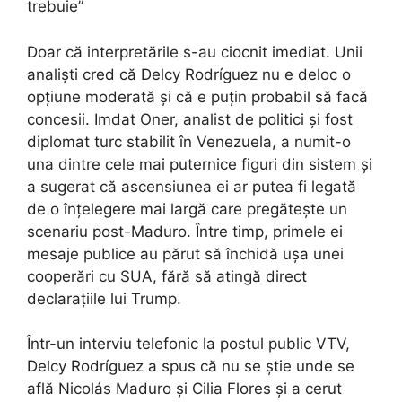
trebuie”
Doar că interpretările s-au ciocnit imediat. Unii
analiști cred că Delcy Rodríguez nu e deloc o
opțiune moderată și că e puțin probabil să facă
concesii. Imdat Oner, analist de politici și fost
diplomat turc stabilit în Venezuela, a numit-o
una dintre cele mai puternice figuri din sistem și
a sugerat că ascensiunea ei ar putea fi legată
de o înțelegere mai largă care pregătește un
scenariu post-Maduro. Între timp, primele ei
mesaje publice au părut să închidă ușa unei
cooperări cu SUA, fără să atingă direct
declarațiile lui Trump.
Într-un interviu telefonic la postul public VTV,
Delcy Rodríguez a spus că nu se știe unde se
află Nicolás Maduro și Cilia Flores și a cerut