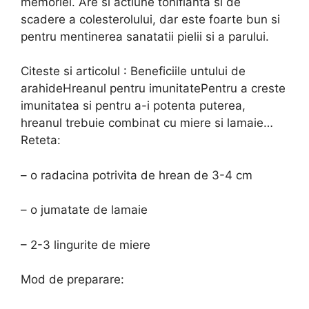
memoriei. Are si actiune tonifianta si de
scadere a colesterolului, dar este foarte bun si
pentru mentinerea sanatatii pielii si a parului.
Citeste si articolul : Beneficiile untului de
arahideHreanul pentru imunitatePentru a creste
imunitatea si pentru a-i potenta puterea,
hreanul trebuie combinat cu miere si lamaie…
Reteta:
– o radacina potrivita de hrean de 3-4 cm
– o jumatate de lamaie
– 2-3 lingurite de miere
Mod de preparare: