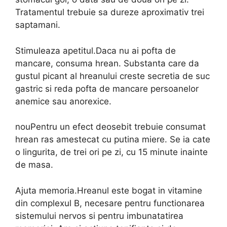
Tratamentul trebuie sa dureze aproximativ trei
saptamani.
Stimuleaza apetitul.Daca nu ai pofta de
mancare, consuma hrean. Substanta care da
gustul picant al hreanului creste secretia de suc
gastric si reda pofta de mancare persoanelor
anemice sau anorexice.
nouPentru un efect deosebit trebuie consumat
hrean ras amestecat cu putina miere. Se ia cate
o lingurita, de trei ori pe zi, cu 15 minute inainte
de masa.
Ajuta memoria.Hreanul este bogat in vitamine
din complexul B, necesare pentru functionarea
sistemului nervos si pentru imbunatatirea