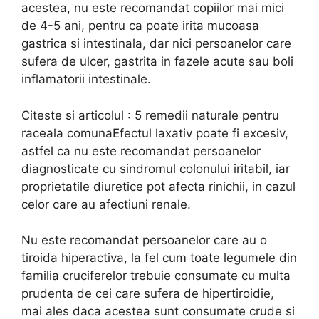
acestea, nu este recomandat copiilor mai mici
de 4-5 ani, pentru ca poate irita mucoasa
gastrica si intestinala, dar nici persoanelor care
sufera de ulcer, gastrita in fazele acute sau boli
inflamatorii intestinale.
Citeste si articolul : 5 remedii naturale pentru
raceala comunaEfectul laxativ poate fi excesiv,
astfel ca nu este recomandat persoanelor
diagnosticate cu sindromul colonului iritabil, iar
proprietatile diuretice pot afecta rinichii, in cazul
celor care au afectiuni renale.
Nu este recomandat persoanelor care au o
tiroida hiperactiva, la fel cum toate legumele din
familia cruciferelor trebuie consumate cu multa
prudenta de cei care sufera de hipertiroidie,
mai ales daca acestea sunt consumate crude si