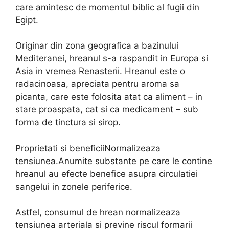
care amintesc de momentul biblic al fugii din
Egipt.
Originar din zona geografica a bazinului
Mediteranei, hreanul s-a raspandit in Europa si
Asia in vremea Renasterii. Hreanul este o
radacinoasa, apreciata pentru aroma sa
picanta, care este folosita atat ca aliment – in
stare proaspata, cat si ca medicament – sub
forma de tinctura si sirop.
Proprietati si beneficiiNormalizeaza
tensiunea.Anumite substante pe care le contine
hreanul au efecte benefice asupra circulatiei
sangelui in zonele periferice.
Astfel, consumul de hrean normalizeaza
tensiunea arteriala si previne riscul formarii