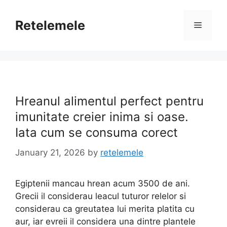
Skip
to
Retelemele
Menu
content
Hreanul alimentul perfect pentru
imunitate creier inima si oase.
Iata cum se consuma corect
January 21, 2026
by
retelemele
Egiptenii mancau hrean acum 3500 de ani.
Grecii il considerau leacul tuturor relelor si
considerau ca greutatea lui merita platita cu
aur, iar evreii il considera una dintre plantele