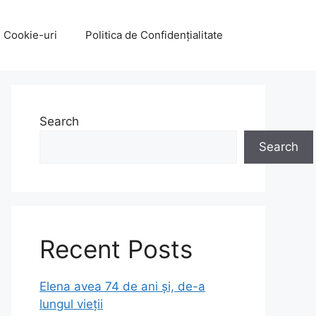
e Cookie-uri
Politica de Confidențialitate
Search
Search
Recent Posts
Elena avea 74 de ani și, de-a
lungul vieții