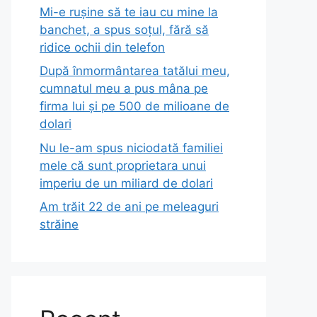
Mi-e rușine să te iau cu mine la
banchet, a spus soțul, fără să
ridice ochii din telefon
După înmormântarea tatălui meu,
cumnatul meu a pus mâna pe
firma lui și pe 500 de milioane de
dolari
Nu le-am spus niciodată familiei
mele că sunt proprietara unui
imperiu de un miliard de dolari
Am trăit 22 de ani pe meleaguri
străine