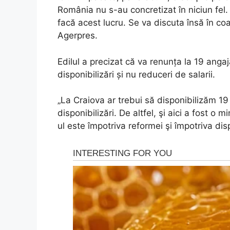
România nu s-au concretizat în niciun fel
facă acest lucru. Se va discuta însă în coal
Agerpres.
Edilul a precizat că va renunța la 19 angaj
disponibilizări și nu reduceri de salarii.
„La Craiova ar trebui să disponibilizăm 19
disponibilizări. De altfel, şi aici a fost 
ul este împotriva reformei şi împotriva dis