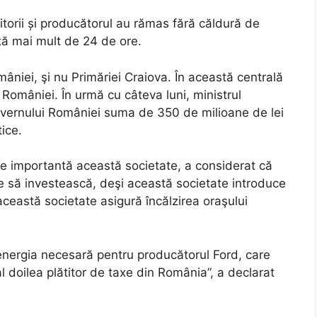
itorii și producătorul au rămas fără căldură de
tă mai mult de 24 de ore.
niei, şi nu Primăriei Craiova. În această centrală
 României. În urmă cu câteva luni, ministrul
uvernului României suma de 350 de milioane de lei
tice.
te importantă această societate, a considerat că
e să investească, deşi această societate introduce
ceastă societate asigură încălzirea oraşului
nergia necesară pentru producătorul Ford, care
l doilea plătitor de taxe din România”, a declarat