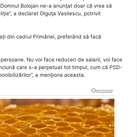
. Domnul Bolojan ne-a anunţat doar că vrea să
iţie”, a declarat Olguţa Vasilescu, potrivit
ați din cadrul Primăriei, preferând să facă
 persoane. Nu voi face reduceri de salarii, voi face
o minciună care s-a perpetuat tot timpul, cum că PSD-
ponibilizărilor”, a menţiona aceasta.