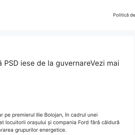
Politică d
ă PSD iese de la guvernareVezi mai
r pe premierul Ilie Bolojan, în cadrul unei
at locuitorii orașului și compania Ford fără căldură
ararea grupurilor energetice.