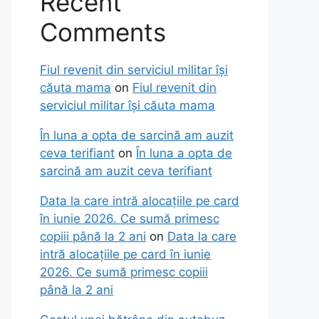
Recent
Comments
Fiul revenit din serviciul militar își
căuta mama
on
Fiul revenit din
serviciul militar își căuta mama
În luna a opta de sarcină am auzit
ceva terifiant
on
În luna a opta de
sarcină am auzit ceva terifiant
Data la care intră alocațiile pe card
în iunie 2026. Ce sumă primesc
copiii până la 2 ani
on
Data la care
intră alocațiile pe card în iunie
2026. Ce sumă primesc copiii
până la 2 ani