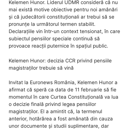
Kelemen Hunor. Liderul UDMR consideră că nu
mai există motive obiective pentru noi amânări
și că judecătorii constituționali ar trebui să se
pronunțe la următorul termen stabilit.
Declarațiile vin într-un context tensionat, în care
subiectul pensiilor speciale continuă să
provoace reacții puternice în spațiul public.
Kelemen Hunor: decizia CCR privind pensiile
magistraților trebuie să vină
Invitat la Euronews România, Kelemen Hunor a
afirmat că speră ca data de 11 februarie să fie
momentul în care Curtea Constituțională va lua
o decizie finală privind legea pensiilor
magistraților. El a amintit că, la termenul
anterior, hotărârea a fost amânată din cauza
unor documente și studii suplimentare, dar