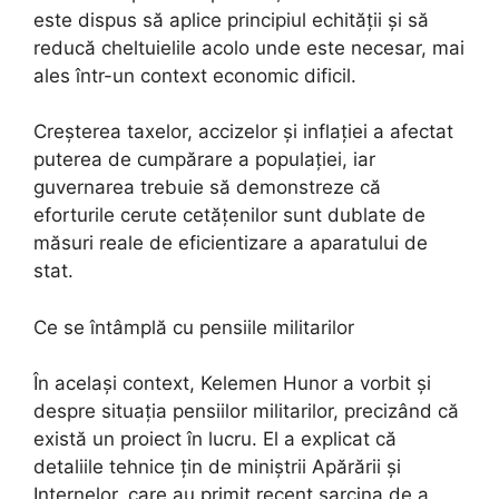
este dispus să aplice principiul echității și să
reducă cheltuielile acolo unde este necesar, mai
ales într-un context economic dificil.
Creșterea taxelor, accizelor și inflației a afectat
puterea de cumpărare a populației, iar
guvernarea trebuie să demonstreze că
eforturile cerute cetățenilor sunt dublate de
măsuri reale de eficientizare a aparatului de
stat.
Ce se întâmplă cu pensiile militarilor
În același context, Kelemen Hunor a vorbit și
despre situația pensiilor militarilor, precizând că
există un proiect în lucru. El a explicat că
detaliile tehnice țin de miniștrii Apărării și
Internelor, care au primit recent sarcina de a