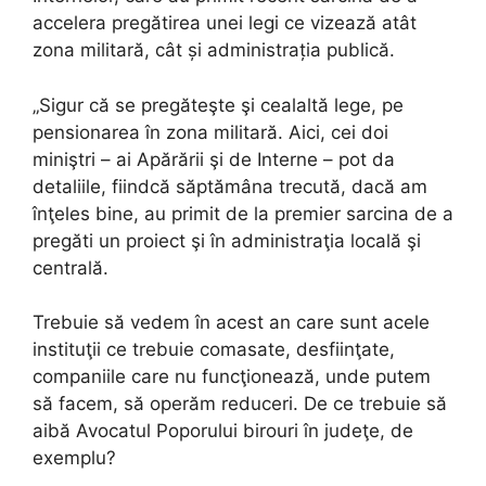
accelera pregătirea unei legi ce vizează atât
zona militară, cât și administrația publică.
„Sigur că se pregăteşte şi cealaltă lege, pe
pensionarea în zona militară. Aici, cei doi
miniştri – ai Apărării şi de Interne – pot da
detaliile, fiindcă săptămâna trecută, dacă am
înţeles bine, au primit de la premier sarcina de a
pregăti un proiect şi în administraţia locală şi
centrală.
Trebuie să vedem în acest an care sunt acele
instituţii ce trebuie comasate, desfiinţate,
companiile care nu funcţionează, unde putem
să facem, să operăm reduceri. De ce trebuie să
aibă Avocatul Poporului birouri în judeţe, de
exemplu?