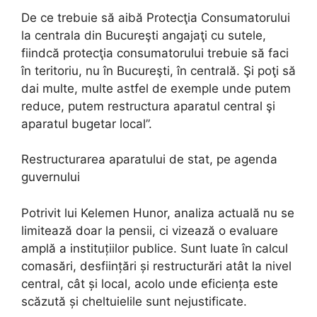
De ce trebuie să aibă Protecţia Consumatorului
la centrala din Bucureşti angajaţi cu sutele,
fiindcă protecţia consumatorului trebuie să faci
în teritoriu, nu în Bucureşti, în centrală. Şi poţi să
dai multe, multe astfel de exemple unde putem
reduce, putem restructura aparatul central şi
aparatul bugetar local”.
Restructurarea aparatului de stat, pe agenda
guvernului
Potrivit lui Kelemen Hunor, analiza actuală nu se
limitează doar la pensii, ci vizează o evaluare
amplă a instituțiilor publice. Sunt luate în calcul
comasări, desființări și restructurări atât la nivel
central, cât și local, acolo unde eficiența este
scăzută și cheltuielile sunt nejustificate.