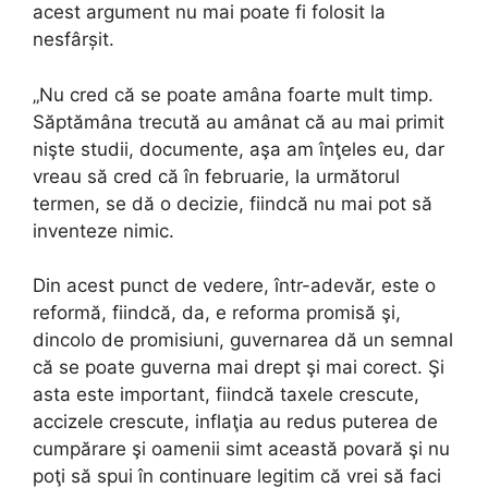
acest argument nu mai poate fi folosit la
nesfârșit.
„Nu cred că se poate amâna foarte mult timp.
Săptămâna trecută au amânat că au mai primit
nişte studii, documente, aşa am înţeles eu, dar
vreau să cred că în februarie, la următorul
termen, se dă o decizie, fiindcă nu mai pot să
inventeze nimic.
Din acest punct de vedere, într-adevăr, este o
reformă, fiindcă, da, e reforma promisă şi,
dincolo de promisiuni, guvernarea dă un semnal
că se poate guverna mai drept şi mai corect. Şi
asta este important, fiindcă taxele crescute,
accizele crescute, inflaţia au redus puterea de
cumpărare şi oamenii simt această povară şi nu
poţi să spui în continuare legitim că vrei să faci