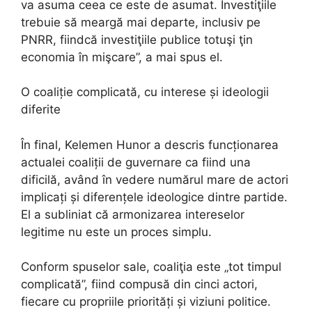
va asuma ceea ce este de asumat. Investiţiile
trebuie să meargă mai departe, inclusiv pe
PNRR, fiindcă investiţiile publice totuşi ţin
economia în mişcare”, a mai spus el.
O coaliție complicată, cu interese și ideologii
diferite
În final, Kelemen Hunor a descris funcționarea
actualei coaliții de guvernare ca fiind una
dificilă, având în vedere numărul mare de actori
implicați și diferențele ideologice dintre partide.
El a subliniat că armonizarea intereselor
legitime nu este un proces simplu.
Conform spuselor sale, coaliţia este „tot timpul
complicată”, fiind compusă din cinci actori,
fiecare cu propriile priorități și viziuni politice.