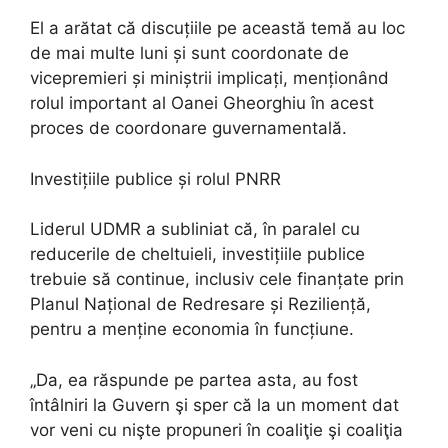
El a arătat că discuțiile pe această temă au loc
de mai multe luni și sunt coordonate de
vicepremieri și miniștrii implicați, menționând
rolul important al Oanei Gheorghiu în acest
proces de coordonare guvernamentală.
Investițiile publice și rolul PNRR
Liderul UDMR a subliniat că, în paralel cu
reducerile de cheltuieli, investițiile publice
trebuie să continue, inclusiv cele finanțate prin
Planul Național de Redresare și Reziliență,
pentru a menține economia în funcțiune.
„Da, ea răspunde pe partea asta, au fost
întâlniri la Guvern şi sper că la un moment dat
vor veni cu nişte propuneri în coaliţie şi coaliţia