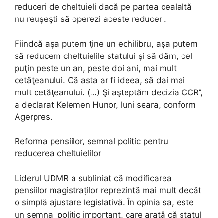
reduceri de cheltuieli dacă pe partea cealaltă
nu reuşeşti să operezi aceste reduceri.
Fiindcă aşa putem ţine un echilibru, aşa putem
să reducem cheltuielile statului şi să dăm, cel
puţin peste un an, peste doi ani, mai mult
cetăţeanului. Că asta ar fi ideea, să dai mai
mult cetăţeanului. (…) Şi aşteptăm decizia CCR”,
a declarat Kelemen Hunor, luni seara, conform
Agerpres.
Reforma pensiilor, semnal politic pentru
reducerea cheltuielilor
Liderul UDMR a subliniat că modificarea
pensiilor magistraților reprezintă mai mult decât
o simplă ajustare legislativă. În opinia sa, este
un semnal politic important, care arată că statul