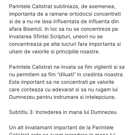
Parintele Calistrat subliniaza, de asemenea,
importanta de a ramane ortodocsi concentrati
si de a nu ne lasa influentata de influenta din
afara Bisericii. In loc sa nu se concentreze pe
invatarea Sfintei Scripturi, uneori nu se
concentreaza pe alte lucruri fara importanta si
uitam de valorile si principiile noastre.
Parintele Calistrat ne invata sa fim vigilenti si sa
nu permitem sa fim “diluati” in credinta noastra.
Este important sa ne concentrati pe valorile
care conteaza cu adevarat si sa nu rugam lui
Dumnezeu pentru indrumare si intelepciune.
Subtitlu 3: Increderea in mana lui Dumnezeu
Un alt invatamant important de la Parintele
Calistrat este sa avem incredere in mana lui