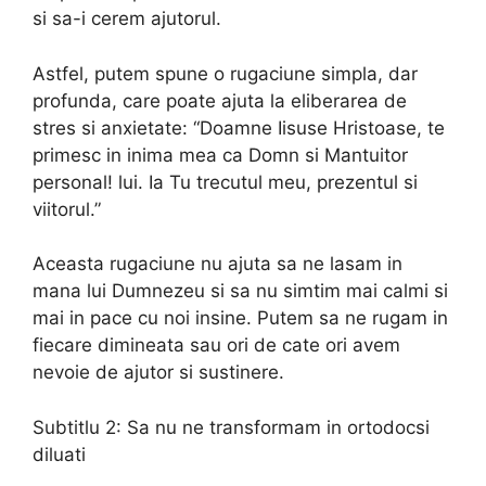
si sa-i cerem ajutorul.
Astfel, putem spune o rugaciune simpla, dar
profunda, care poate ajuta la eliberarea de
stres si anxietate: “Doamne Iisuse Hristoase, te
primesc in inima mea ca Domn si Mantuitor
personal! lui. Ia Tu trecutul meu, prezentul si
viitorul.”
Aceasta rugaciune nu ajuta sa ne lasam in
mana lui Dumnezeu si sa nu simtim mai calmi si
mai in pace cu noi insine. Putem sa ne rugam in
fiecare dimineata sau ori de cate ori avem
nevoie de ajutor si sustinere.
Subtitlu 2: Sa nu ne transformam in ortodocsi
diluati