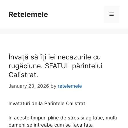
Skip
to
Retelemele
Menu
content
Învață să îți iei necazurile cu
rugăciune. SFATUL părintelui
Calistrat.
January 23, 2026
by
retelemele
Invataturi de la Parintele Calistrat
In aceste timpuri pline de stres si agitatie, multi
oameni se intreaba cum sa faca fata