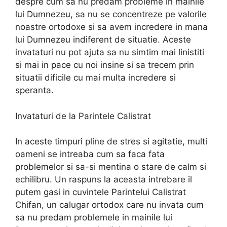
despre cum sa nu predam probleme in mainile
lui Dumnezeu, sa nu se concentreze pe valorile
noastre ortodoxe si sa avem incredere in mana
lui Dumnezeu indiferent de situatie. Aceste
invataturi nu pot ajuta sa nu simtim mai linistiti
si mai in pace cu noi insine si sa trecem prin
situatii dificile cu mai multa incredere si
speranta.
Invataturi de la Parintele Calistrat
In aceste timpuri pline de stres si agitatie, multi
oameni se intreaba cum sa faca fata
problemelor si sa-si mentina o stare de calm si
echilibru. Un raspuns la aceasta intrebare il
putem gasi in cuvintele Parintelui Calistrat
Chifan, un calugar ortodox care nu invata cum
sa nu predam problemele in mainile lui