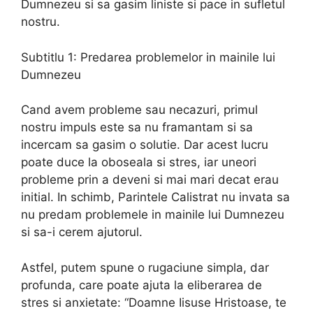
Dumnezeu si sa gasim liniste si pace in sufletul
nostru.
Subtitlu 1: Predarea problemelor in mainile lui
Dumnezeu
Cand avem probleme sau necazuri, primul
nostru impuls este sa nu framantam si sa
incercam sa gasim o solutie. Dar acest lucru
poate duce la oboseala si stres, iar uneori
probleme prin a deveni si mai mari decat erau
initial. In schimb, Parintele Calistrat nu invata sa
nu predam problemele in mainile lui Dumnezeu
si sa-i cerem ajutorul.
Astfel, putem spune o rugaciune simpla, dar
profunda, care poate ajuta la eliberarea de
stres si anxietate: “Doamne Iisuse Hristoase, te