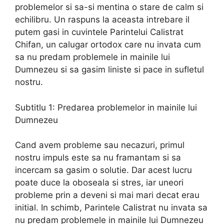
problemelor si sa-si mentina o stare de calm si
echilibru. Un raspuns la aceasta intrebare il
putem gasi in cuvintele Parintelui Calistrat
Chifan, un calugar ortodox care nu invata cum
sa nu predam problemele in mainile lui
Dumnezeu si sa gasim liniste si pace in sufletul
nostru.
Subtitlu 1: Predarea problemelor in mainile lui
Dumnezeu
Cand avem probleme sau necazuri, primul
nostru impuls este sa nu framantam si sa
incercam sa gasim o solutie. Dar acest lucru
poate duce la oboseala si stres, iar uneori
probleme prin a deveni si mai mari decat erau
initial. In schimb, Parintele Calistrat nu invata sa
nu predam problemele in mainile lui Dumnezeu