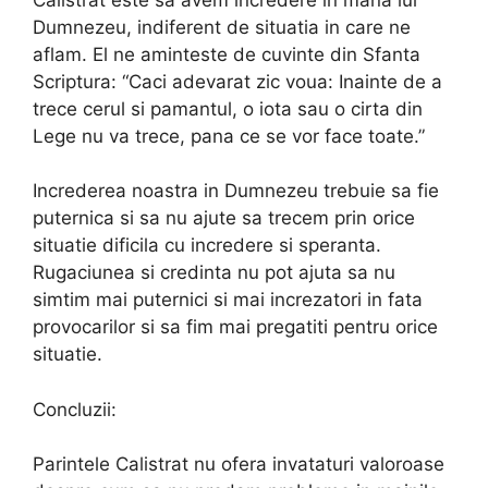
Dumnezeu, indiferent de situatia in care ne
aflam. El ne aminteste de cuvinte din Sfanta
Scriptura: “Caci adevarat zic voua: Inainte de a
trece cerul si pamantul, o iota sau o cirta din
Lege nu va trece, pana ce se vor face toate.”
Increderea noastra in Dumnezeu trebuie sa fie
puternica si sa nu ajute sa trecem prin orice
situatie dificila cu incredere si speranta.
Rugaciunea si credinta nu pot ajuta sa nu
simtim mai puternici si mai increzatori in fata
provocarilor si sa fim mai pregatiti pentru orice
situatie.
Concluzii:
Parintele Calistrat nu ofera invataturi valoroase