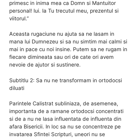
primesc in inima mea ca Domn si Mantuitor
personal! lui. Ia Tu trecutul meu, prezentul si
viitorul.”
Aceasta rugaciune nu ajuta sa ne lasam in
mana lui Dumnezeu si sa nu simtim mai calmi si
mai in pace cu noi insine. Putem sa ne rugam in
fiecare dimineata sau ori de cate ori avem
nevoie de ajutor si sustinere.
Subtitlu 2: Sa nu ne transformam in ortodocsi
diluati
Parintele Calistrat subliniaza, de asemenea,
importanta de a ramane ortodocsi concentrati
si de a nu ne lasa influentata de influenta din
afara Bisericii. In loc sa nu se concentreze pe
invatarea Sfintei Scripturi, uneori nu se