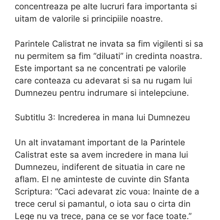
concentreaza pe alte lucruri fara importanta si
uitam de valorile si principiile noastre.
Parintele Calistrat ne invata sa fim vigilenti si sa
nu permitem sa fim “diluati” in credinta noastra.
Este important sa ne concentrati pe valorile
care conteaza cu adevarat si sa nu rugam lui
Dumnezeu pentru indrumare si intelepciune.
Subtitlu 3: Increderea in mana lui Dumnezeu
Un alt invatamant important de la Parintele
Calistrat este sa avem incredere in mana lui
Dumnezeu, indiferent de situatia in care ne
aflam. El ne aminteste de cuvinte din Sfanta
Scriptura: “Caci adevarat zic voua: Inainte de a
trece cerul si pamantul, o iota sau o cirta din
Lege nu va trece, pana ce se vor face toate.”