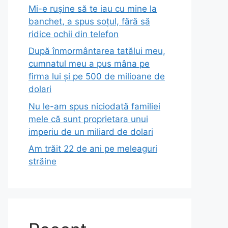
Mi-e rușine să te iau cu mine la
banchet, a spus soțul, fără să
ridice ochii din telefon
După înmormântarea tatălui meu,
cumnatul meu a pus mâna pe
firma lui și pe 500 de milioane de
dolari
Nu le-am spus niciodată familiei
mele că sunt proprietara unui
imperiu de un miliard de dolari
Am trăit 22 de ani pe meleaguri
străine