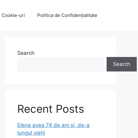
e Cookie-uri
Politica de Confidențialitate
Search
Search
Recent Posts
Elena avea 74 de ani și, de-a
lungul vieții