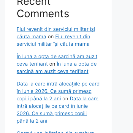
Recent
Comments
Fiul revenit din serviciul militar își
căuta mama
on
Fiul revenit din
serviciul militar își căuta mama
În luna a opta de sarcină am auzit
ceva terifiant
on
În luna a opta de
sarcină am auzit ceva terifiant
Data la care intră alocațiile pe card
în iunie 2026. Ce sumă primesc
copiii până la 2 ani
on
Data la care
intră alocațiile pe card în iunie
2026. Ce sumă primesc copiii
până la 2 ani