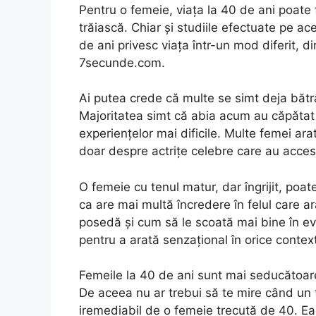
Pentru o femeie, viața la 40 de ani poate
trăiască. Chiar și studiile efectuate pe 
de ani privesc viața într-un mod diferit, d
7secunde.com.
Ai putea crede că multe se simt deja bătr
Majoritatea simt că abia acum au căpătat 
experiențelor mai dificile. Multe femei ara
doar despre actrițe celebre care au acces 
O femeie cu tenul matur, dar îngrijit, poa
ca are mai multă încredere în felul care ar
posedă și cum să le scoată mai bine în ev
pentru a arată senzațional în orice contex
Femeile la 40 de ani sunt mai seducătoar
De aceea nu ar trebui să te mire când un 
iremediabil de o femeie trecută de 40. Ea