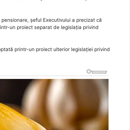
e pensionare, șeful Executivului a precizat că
rintr-un proiect separat de legislația privind
ată printr-un proiect ulterior legislației privind