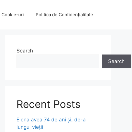
e Cookie-uri
Politica de Confidențialitate
Search
Search
Recent Posts
Elena avea 74 de ani și, de-a
lungul vieții