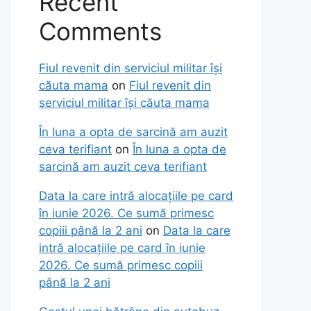
Recent
Comments
Fiul revenit din serviciul militar își
căuta mama
on
Fiul revenit din
serviciul militar își căuta mama
În luna a opta de sarcină am auzit
ceva terifiant
on
În luna a opta de
sarcină am auzit ceva terifiant
Data la care intră alocațiile pe card
în iunie 2026. Ce sumă primesc
copiii până la 2 ani
on
Data la care
intră alocațiile pe card în iunie
2026. Ce sumă primesc copiii
până la 2 ani