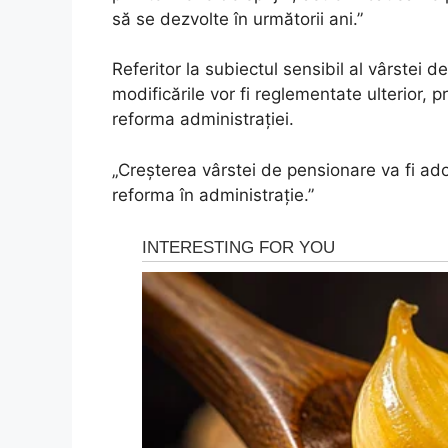
să se dezvolte în următorii ani.”
Referitor la subiectul sensibil al vârstei d
modificările vor fi reglementate ulterior, p
reforma administrației.
„Creșterea vârstei de pensionare va fi adopt
reforma în administrație.”