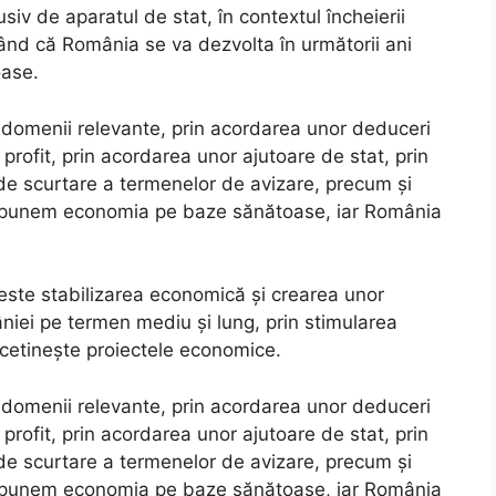
lusiv de aparatul de stat, în contextul încheierii
gând că România se va dezvolta în următorii ani
ase.
 domenii relevante, prin acordarea unor deduceri
 profit, prin acordarea unor ajutoare de stat, prin
 de scurtare a termenelor de avizare, precum și
 ne punem economia pe baze sănătoase, iar România
i este stabilizarea economică și crearea unor
niei pe termen mediu și lung, prin stimularea
 încetinește proiectele economice.
 domenii relevante, prin acordarea unor deduceri
 profit, prin acordarea unor ajutoare de stat, prin
 de scurtare a termenelor de avizare, precum și
 ne punem economia pe baze sănătoase, iar România