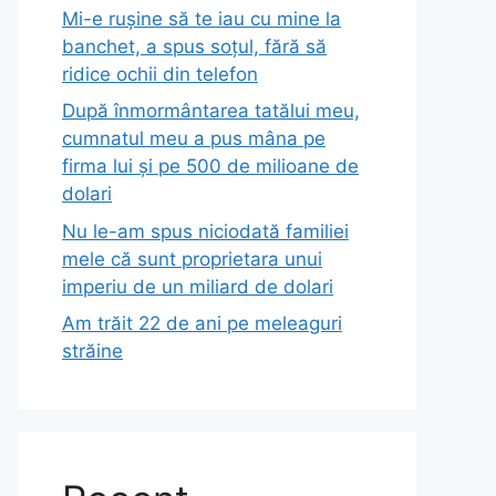
Mi-e rușine să te iau cu mine la
banchet, a spus soțul, fără să
ridice ochii din telefon
După înmormântarea tatălui meu,
cumnatul meu a pus mâna pe
firma lui și pe 500 de milioane de
dolari
Nu le-am spus niciodată familiei
mele că sunt proprietara unui
imperiu de un miliard de dolari
Am trăit 22 de ani pe meleaguri
străine