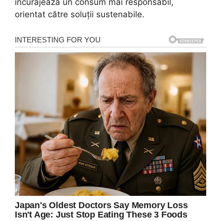
încurajează un consum mai responsabil,
orientat către soluții sustenabile.