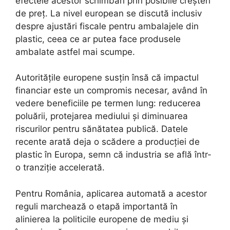
efectele acestor schimbări prin posibile creșteri
de preț. La nivel european se discută inclusiv
despre ajustări fiscale pentru ambalajele din
plastic, ceea ce ar putea face produsele
ambalate astfel mai scumpe.
Autoritățile europene susțin însă că impactul
financiar este un compromis necesar, având în
vedere beneficiile pe termen lung: reducerea
poluării, protejarea mediului și diminuarea
riscurilor pentru sănătatea publică. Datele
recente arată deja o scădere a producției de
plastic în Europa, semn că industria se află într-
o tranziție accelerată.
Pentru România, aplicarea automată a acestor
reguli marchează o etapă importantă în
alinierea la politicile europene de mediu și