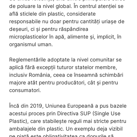
de poluare la nivel global. În centrul atenției se
află sticlele din plastic, considerate
responsabile nu doar pentru cantități uriașe de
deșeuri, ci și pentru răspândirea
microplasticelor în apă, alimente și, implicit, în
organismul uman.
Reglementările adoptate la nivel comunitar se
aplică fără excepții tuturor statelor membre,
inclusiv România, ceea ce înseamnă schimbări
majore atât pentru producători, cât și pentru
consumatori.
Încă din 2019, Uniunea Europeană a pus bazele
acestui proces prin Directiva SUP (Single Use
Plastic), care stabilește reguli mai stricte pentru
ambalajele din plastic. Un exemplu deja vizibil
pe piață este obligativitatea ca dopurile să