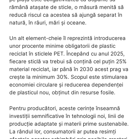
rămână atașate de sticle, o măsură menită să
reducă riscul ca acestea să ajungă separat în
natură, în râuri, mări și oceane.
Un alt element-cheie îl reprezintă introducerea
unor procente minime obligatorii de plastic
reciclat în sticlele PET. Începând cu anul 2025,
fiecare sticlă va trebui să conțină cel puțin 25%
material reciclat, iar până în 2030 acest prag va
crește la minimum 30%. Scopul este stimularea
economiei circulare și reducerea dependenței
de plasticul nou, obținut din resurse fosile.
Pentru producători, aceste cerințe înseamnă
investiții semnificative în tehnologii noi, linii de
producție adaptate și materii prime sustenabile.
La rândul lor, consumatorii ar putea resimți