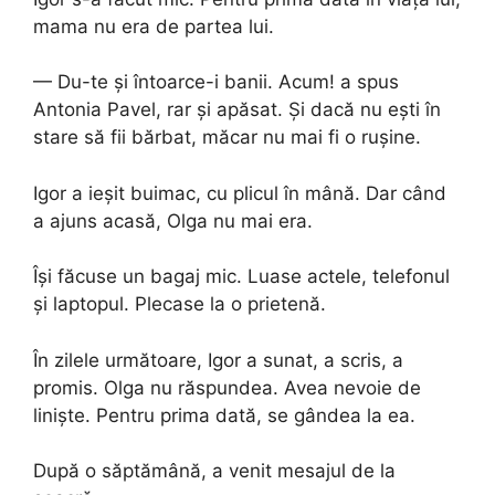
mama nu era de partea lui.
— Du-te și întoarce-i banii. Acum! a spus
Antonia Pavel, rar și apăsat. Și dacă nu ești în
stare să fii bărbat, măcar nu mai fi o rușine.
Igor a ieșit buimac, cu plicul în mână. Dar când
a ajuns acasă, Olga nu mai era.
Își făcuse un bagaj mic. Luase actele, telefonul
și laptopul. Plecase la o prietenă.
În zilele următoare, Igor a sunat, a scris, a
promis. Olga nu răspundea. Avea nevoie de
liniște. Pentru prima dată, se gândea la ea.
După o săptămână, a venit mesajul de la