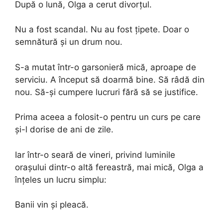
După o lună, Olga a cerut divorțul.
Nu a fost scandal. Nu au fost țipete. Doar o
semnătură și un drum nou.
S-a mutat într-o garsonieră mică, aproape de
serviciu. A început să doarmă bine. Să râdă din
nou. Să-și cumpere lucruri fără să se justifice.
Prima aceea a folosit-o pentru un curs pe care
și-l dorise de ani de zile.
Iar într-o seară de vineri, privind luminile
orașului dintr-o altă fereastră, mai mică, Olga a
înțeles un lucru simplu:
Banii vin și pleacă.