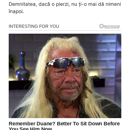
Demnitatea, dacă o pierzi, nu ți-o mai dă nimeni
înapoi.