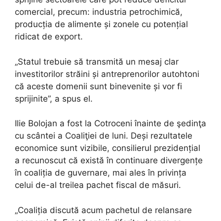
comercial, precum: industria petrochimică,
producția de alimente și zonele cu potențial
ridicat de export.
„Statul trebuie să transmită un mesaj clar
investitorilor străini și antreprenorilor autohtoni
că aceste domenii sunt binevenite și vor fi
sprijinite”, a spus el.
Ilie Bolojan a fost la Cotroceni înainte de şedinţa
cu scântei a Coaliţiei de luni. Deși rezultatele
economice sunt vizibile, consilierul prezidențial
a recunoscut că există în continuare divergențe
în coaliția de guvernare, mai ales în privința
celui de-al treilea pachet fiscal de măsuri.
„Coaliția discută acum pachetul de relansare