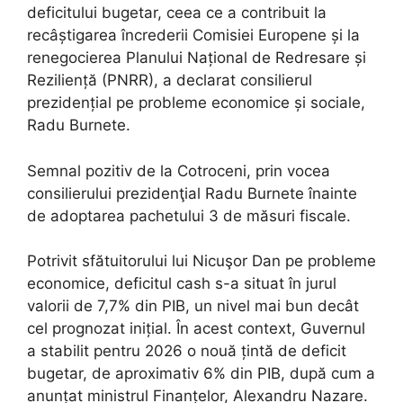
deficitului bugetar, ceea ce a contribuit la
recâștigarea încrederii Comisiei Europene și la
renegocierea Planului Național de Redresare și
Reziliență (PNRR), a declarat consilierul
prezidențial pe probleme economice și sociale,
Radu Burnete.
Semnal pozitiv de la Cotroceni, prin vocea
consilierului prezidenţial Radu Burnete înainte
de adoptarea pachetului 3 de măsuri fiscale.
Potrivit sfătuitorului lui Nicuşor Dan pe probleme
economice, deficitul cash s-a situat în jurul
valorii de 7,7% din PIB, un nivel mai bun decât
cel prognozat inițial. În acest context, Guvernul
a stabilit pentru 2026 o nouă țintă de deficit
bugetar, de aproximativ 6% din PIB, după cum a
anunțat ministrul Finanțelor, Alexandru Nazare.