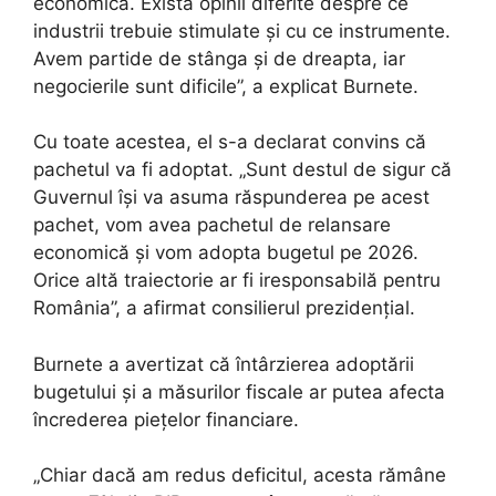
economică. Există opinii diferite despre ce
industrii trebuie stimulate și cu ce instrumente.
Avem partide de stânga și de dreapta, iar
negocierile sunt dificile”, a explicat Burnete.
Cu toate acestea, el s-a declarat convins că
pachetul va fi adoptat. „Sunt destul de sigur că
Guvernul își va asuma răspunderea pe acest
pachet, vom avea pachetul de relansare
economică și vom adopta bugetul pe 2026.
Orice altă traiectorie ar fi iresponsabilă pentru
România”, a afirmat consilierul prezidențial.
Burnete a avertizat că întârzierea adoptării
bugetului și a măsurilor fiscale ar putea afecta
încrederea piețelor financiare.
„Chiar dacă am redus deficitul, acesta rămâne