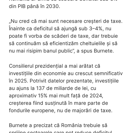
din PIB până în 2030.
„Nu cred că mai sunt necesare creșteri de taxe.
Înainte ca deficitul să ajungă sub 3–4%, nu
poate fi vorba de scăderi de taxe, dar trebuie
să continuăm să eficientizăm cheltuielile și să
nu mai risipim banul public”, a spus Burnete.
Consilierul prezidențial a mai arătat că
investițiile din economie au crescut semnificativ
în 2025. Potrivit datelor prezentate, investițiile
au ajuns la 137 de miliarde de lei, cu
aproximativ 15% mai mult față de 2024,
creșterea fiind susținută în mare parte de
fondurile europene, nu de majorări de taxe.
Burnete a precizat că România trebuie să
sprijine sectoarele care pot reduce deficitul