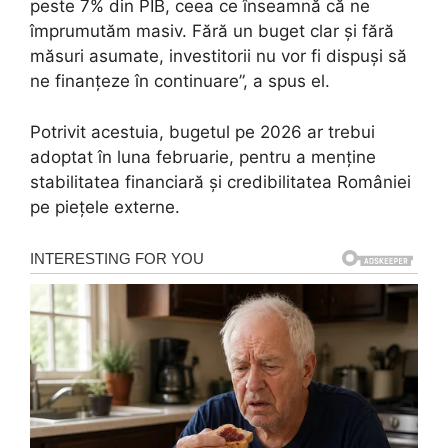
peste 7% din PIB, ceea ce înseamnă că ne
împrumutăm masiv. Fără un buget clar și fără
măsuri asumate, investitorii nu vor fi dispuși să
ne finanțeze în continuare”, a spus el.
Potrivit acestuia, bugetul pe 2026 ar trebui
adoptat în luna februarie, pentru a menține
stabilitatea financiară și credibilitatea României
pe piețele externe.