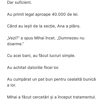
Dar suficient.
Au primit legal aproape 40.000 de lei.
Când au ieșit de la secție, Ana a plâns.
„Vezi?” a spus Mihai încet. „Dumnezeu nu
doarme.”
Cu acei bani, au făcut lucruri simple.
Au achitat datoriile fiicei lor.
Au cumpărat un pat bun pentru cealaltă bunică
a lor.
Mihai a făcut cercetări și a început tratamentul.