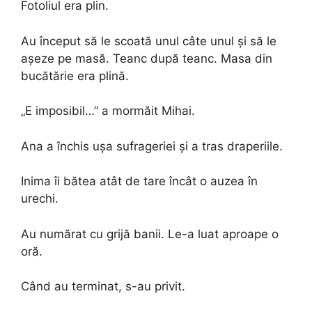
Fotoliul era plin.
Au început să le scoată unul câte unul și să le
așeze pe masă. Teanc după teanc. Masa din
bucătărie era plină.
„E imposibil…” a mormăit Mihai.
Ana a închis ușa sufrageriei și a tras draperiile.
Inima îi bătea atât de tare încât o auzea în
urechi.
Au numărat cu grijă banii. Le-a luat aproape o
oră.
Când au terminat, s-au privit.