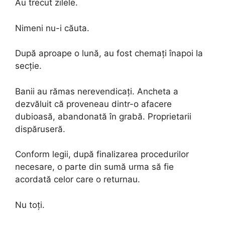
Au trecut zilele.
Nimeni nu-i căuta.
După aproape o lună, au fost chemați înapoi la
secție.
Banii au rămas nerevendicați. Ancheta a
dezvăluit că proveneau dintr-o afacere
dubioasă, abandonată în grabă. Proprietarii
dispăruseră.
Conform legii, după finalizarea procedurilor
necesare, o parte din sumă urma să fie
acordată celor care o returnau.
Nu toți.