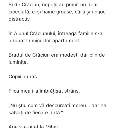
Și de Crăciun, nepoții au primit nu doar
ciocolată, ci și haine groase, cărți și un joc
distractiv.
În Ajunul Crăciunului, întreaga familie s-a
adunat în micul lor apartament.
Bradul de Crăciun era modest, dar plin de
luminițe.
Copiii au râs.
Fiica mea i-a îmbrățișat strâns.
„Nu știu cum vă descurcați mereu… dar ne
salvați de fiecare dată.”
Ana s-a uitat la Mihai.