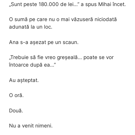
„Sunt peste 180.000 de lei…” a spus Mihai încet.
O sumă pe care nu o mai văzuseră niciodată
adunată la un loc.
Ana s-a așezat pe un scaun.
„Trebuie să fie vreo greșeală… poate se vor
întoarce după ea…”
Au așteptat.
O oră.
Două.
Nu a venit nimeni.