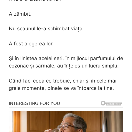
A zâmbit.
Nu scaunul le-a schimbat viața.
A fost alegerea lor.
Și în liniștea acelei seri, în mijlocul parfumului de
cozonac și sarmale, au înțeles un lucru simplu:
Când faci ceea ce trebuie, chiar și în cele mai
grele momente, binele se va întoarce la tine.