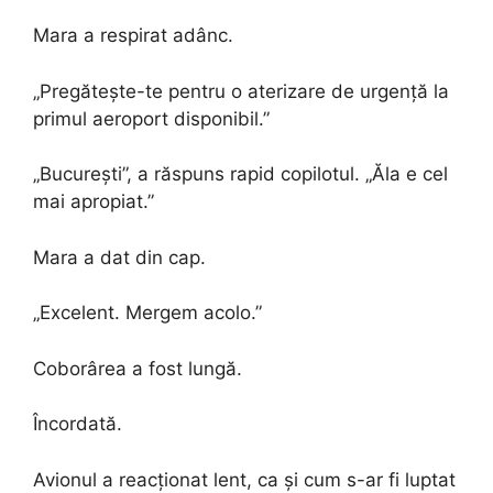
Mara a respirat adânc.
„Pregătește-te pentru o aterizare de urgență la
primul aeroport disponibil.”
„București”, a răspuns rapid copilotul. „Ăla e cel
mai apropiat.”
Mara a dat din cap.
„Excelent. Mergem acolo.”
Coborârea a fost lungă.
Încordată.
Avionul a reacționat lent, ca și cum s-ar fi luptat