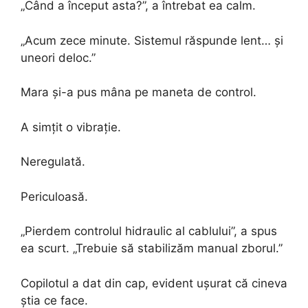
„Când a început asta?”, a întrebat ea calm.
„Acum zece minute. Sistemul răspunde lent… și
uneori deloc.”
Mara și-a pus mâna pe maneta de control.
A simțit o vibrație.
Neregulată.
Periculoasă.
„Pierdem controlul hidraulic al cablului”, a spus
ea scurt. „Trebuie să stabilizăm manual zborul.”
Copilotul a dat din cap, evident ușurat că cineva
știa ce face.