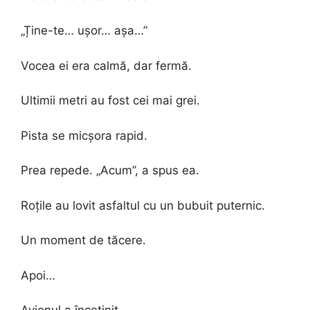
„Ține-te… ușor… așa…”
Vocea ei era calmă, dar fermă.
Ultimii metri au fost cei mai grei.
Pista se micșora rapid.
Prea repede. „Acum”, a spus ea.
Roțile au lovit asfaltul cu un bubuit puternic.
Un moment de tăcere.
Apoi…