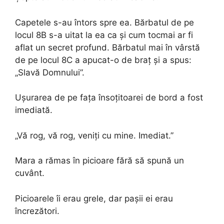
Capetele s-au întors spre ea. Bărbatul de pe
locul 8B s-a uitat la ea ca și cum tocmai ar fi
aflat un secret profund. Bărbatul mai în vârstă
de pe locul 8C a apucat-o de braț și a spus:
„Slavă Domnului”.
Ușurarea de pe fața însoțitoarei de bord a fost
imediată.
„Vă rog, vă rog, veniți cu mine. Imediat.”
Mara a rămas în picioare fără să spună un
cuvânt.
Picioarele îi erau grele, dar pașii ei erau
încrezători.