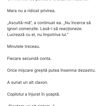
Mara nu a ridicat privirea.
„Ascultă-mă”, a continuat ea. „Nu încerca să
ignori comenzile. Lasă-l să reacționeze.
Lucrează cu el, nu împotriva lui.”
Minutele treceau.
Fiecare secundă conta.
Orice mișcare greșită putea însemna dezastru.
A sunat un alt claxon.
Copilotul a înjurat în șoaptă.