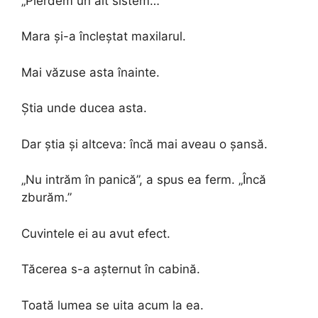
„Pierdem un alt sistem…”
Mara și-a încleștat maxilarul.
Mai văzuse asta înainte.
Știa unde ducea asta.
Dar știa și altceva: încă mai aveau o șansă.
„Nu intrăm în panică”, a spus ea ferm. „Încă
zburăm.”
Cuvintele ei au avut efect.
Tăcerea s-a așternut în cabină.
Toată lumea se uita acum la ea.