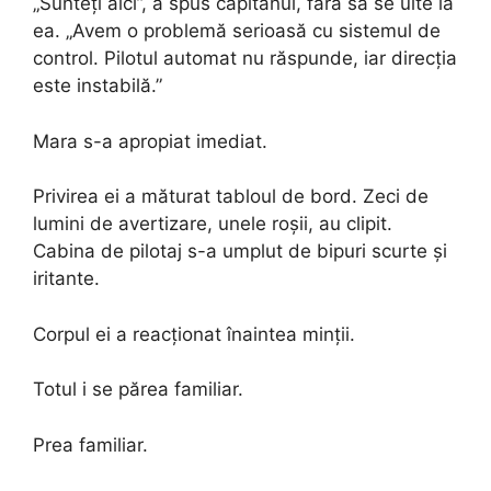
„Sunteți aici”, a spus căpitanul, fără să se uite la
ea. „Avem o problemă serioasă cu sistemul de
control. Pilotul automat nu răspunde, iar direcția
este instabilă.”
Mara s-a apropiat imediat.
Privirea ei a măturat tabloul de bord. Zeci de
lumini de avertizare, unele roșii, au clipit.
Cabina de pilotaj s-a umplut de bipuri scurte și
iritante.
Corpul ei a reacționat înaintea minții.
Totul i se părea familiar.
Prea familiar.