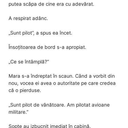
putea scăpa de cine era cu adevărat.
A respirat adânc.
„Sunt pilot”, a spus ea încet.
Însoțitoarea de bord s-a apropiat.
„Ce se întâmplă?”
Mara s-a îndreptat în scaun. Când a vorbit din
nou, vocea ei avea o autoritate pe care credea
că o pierduse.
„Sunt pilot de vânătoare. Am pilotat avioane
militare.”
Șopte au izbucnit imediat în cabină.