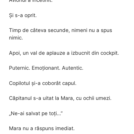
Avionul a încetinit.
Și s-a oprit.
Timp de câteva secunde, nimeni nu a spus
nimic.
Apoi, un val de aplauze a izbucnit din cockpit.
Puternic. Emoționant. Autentic.
Copilotul și-a coborât capul.
Căpitanul s-a uitat la Mara, cu ochii umezi.
„Ne-ai salvat pe toți…”
Mara nu a răspuns imediat.