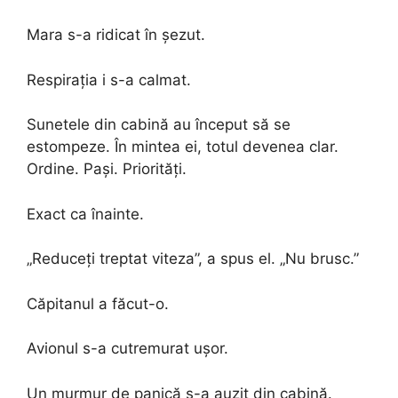
Mara s-a ridicat în șezut.
Respirația i s-a calmat.
Sunetele din cabină au început să se
estompeze. În mintea ei, totul devenea clar.
Ordine. Pași. Priorități.
Exact ca înainte.
„Reduceți treptat viteza”, a spus el. „Nu brusc.”
Căpitanul a făcut-o.
Avionul s-a cutremurat ușor.
Un murmur de panică s-a auzit din cabină.