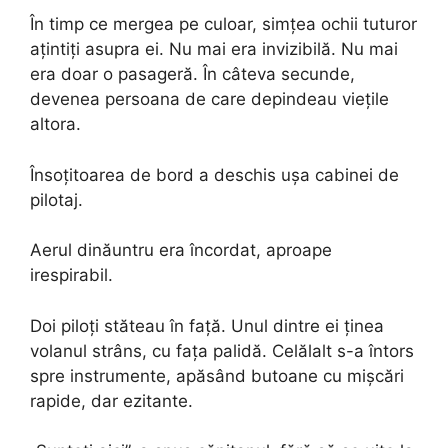
În timp ce mergea pe culoar, simțea ochii tuturor
ațintiți asupra ei. Nu mai era invizibilă. Nu mai
era doar o pasageră. În câteva secunde,
devenea persoana de care depindeau viețile
altora.
Însoțitoarea de bord a deschis ușa cabinei de
pilotaj.
Aerul dinăuntru era încordat, aproape
irespirabil.
Doi piloți stăteau în față. Unul dintre ei ținea
volanul strâns, cu fața palidă. Celălalt s-a întors
spre instrumente, apăsând butoane cu mișcări
rapide, dar ezitante.