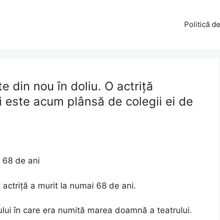
Politică d
 din nou în doliu. O actriță
și este acum plânsă de colegii ei de
e 68 de ani
actriță a murit la numai 68 de ani.
ului în care era numită marea doamnă a teatrului.