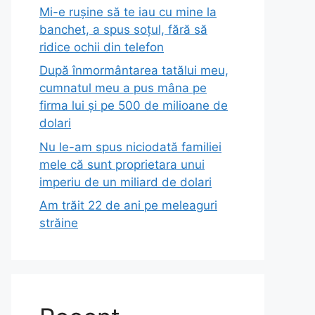
Mi-e rușine să te iau cu mine la
banchet, a spus soțul, fără să
ridice ochii din telefon
După înmormântarea tatălui meu,
cumnatul meu a pus mâna pe
firma lui și pe 500 de milioane de
dolari
Nu le-am spus niciodată familiei
mele că sunt proprietara unui
imperiu de un miliard de dolari
Am trăit 22 de ani pe meleaguri
străine