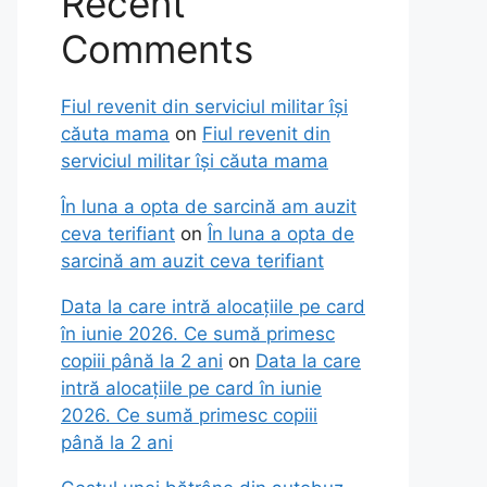
Recent
Comments
Fiul revenit din serviciul militar își
căuta mama
on
Fiul revenit din
serviciul militar își căuta mama
În luna a opta de sarcină am auzit
ceva terifiant
on
În luna a opta de
sarcină am auzit ceva terifiant
Data la care intră alocațiile pe card
în iunie 2026. Ce sumă primesc
copiii până la 2 ani
on
Data la care
intră alocațiile pe card în iunie
2026. Ce sumă primesc copiii
până la 2 ani