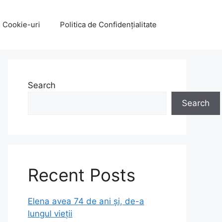
e Cookie-uri
Politica de Confidențialitate
Search
Search
Recent Posts
Elena avea 74 de ani și, de-a
lungul vieții