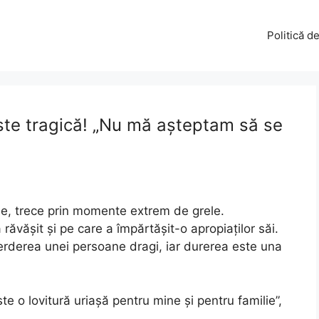
Politică d
este tragică! „Nu mă așteptam să se
se, trece prin momente extrem de grele.
a răvășit și pe care a împărtășit-o apropiaților săi.
pierderea unei persoane dragi, iar durerea este una
 o lovitură uriașă pentru mine și pentru familie”,