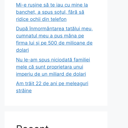
Mi-e rușine să te iau cu mine la
banchet, a spus soțul, fără să
ridice ochii din telefon
După înmormântarea tatălui meu,
cumnatul meu a pus mâna pe
firma lui și pe 500 de milioane de
dolari
Nu le-am spus niciodată familiei
mele că sunt proprietara unui
imperiu de un miliard de dolari
Am trăit 22 de ani pe meleaguri
străine