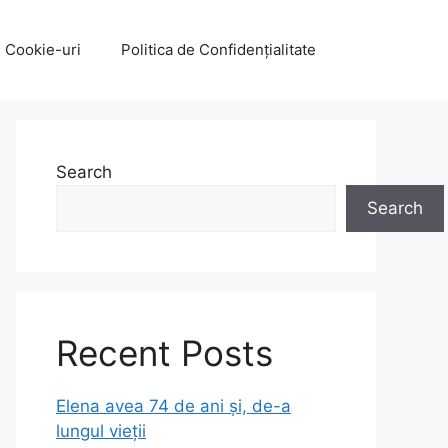
e Cookie-uri
Politica de Confidențialitate
Search
Search
Recent Posts
Elena avea 74 de ani și, de-a
lungul vieții