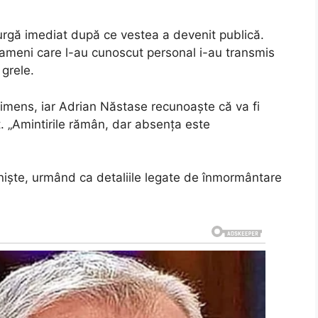
rgă imediat după ce vestea a devenit publică.
i oameni care l-au cunoscut personal i-au transmis
 grele.
 imens, iar Adrian Năstase recunoaște că va fi
 „Amintirile rămân, dar absența este
iniște, urmând ca detaliile legate de înmormântare