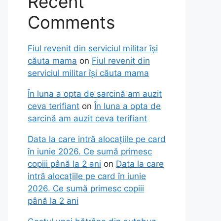
Recent
Comments
Fiul revenit din serviciul militar își
căuta mama
on
Fiul revenit din
serviciul militar își căuta mama
În luna a opta de sarcină am auzit
ceva terifiant
on
În luna a opta de
sarcină am auzit ceva terifiant
Data la care intră alocațiile pe card
în iunie 2026. Ce sumă primesc
copiii până la 2 ani
on
Data la care
intră alocațiile pe card în iunie
2026. Ce sumă primesc copiii
până la 2 ani