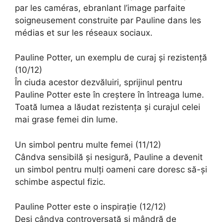
par les caméras, ebranlant l’image parfaite
soigneusement construite par Pauline dans les
médias et sur les réseaux sociaux.
Pauline Potter, un exemplu de curaj și rezistență
(10/12)
În ciuda acestor dezvăluiri, sprijinul pentru
Pauline Potter este în creștere în întreaga lume.
Toată lumea a lăudat rezistența și curajul celei
mai grase femei din lume.
Un simbol pentru multe femei (11/12)
Cândva sensibilă și nesigură, Pauline a devenit
un simbol pentru mulți oameni care doresc să-și
schimbe aspectul fizic.
Pauline Potter este o inspirație (12/12)
Deși cândva controversată și mândră de