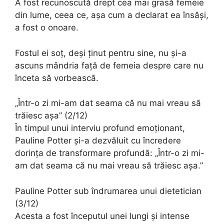
A fost recunoscută drept cea mai grasă femeie
din lume, ceea ce, așa cum a declarat ea însăși,
a fost o onoare.
Fostul ei soț, deși ținut pentru sine, nu și-a
ascuns mândria față de femeia despre care nu
înceta să vorbească.
„Într-o zi mi-am dat seama că nu mai vreau să
trăiesc așa” (2/12)
În timpul unui interviu profund emoționant,
Pauline Potter și-a dezvăluit cu încredere
dorința de transformare profundă: „Într-o zi mi-
am dat seama că nu mai vreau să trăiesc așa.”
Pauline Potter sub îndrumarea unui dietetician
(3/12)
Acesta a fost începutul unei lungi și intense