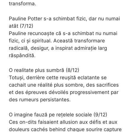
transforma.
Pauline Potter s-a schimbat fizic, dar nu numai
atât (7/12)
Pauline recunoaște că s-a schimbat nu numai
fizic, ci și spiritual. Această transformare
radicală, desigur, a inspirat admirație larg
răspândită.
O realitate plus sumbră (8/12)
Totuși, derrière cette reușită eclatante se
cachait une réalité plus sombre, des sacrifices
et des épreuves dévoilés progressivement par
des rumeurs persistantes.
O imagine fauză pe rețelele sociale (9/12)
Ces on-dits faisaient allusion aux défis et aux
douleurs cachés behind chaque sourire capture