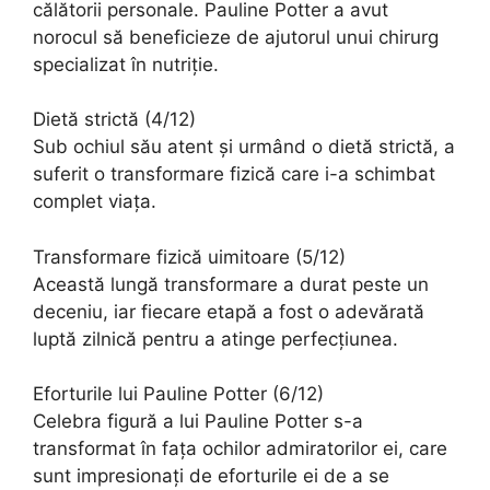
călătorii personale. Pauline Potter a avut
norocul să beneficieze de ajutorul unui chirurg
specializat în nutriție.
Dietă strictă (4/12)
Sub ochiul său atent și urmând o dietă strictă, a
suferit o transformare fizică care i-a schimbat
complet viața.
Transformare fizică uimitoare (5/12)
Această lungă transformare a durat peste un
deceniu, iar fiecare etapă a fost o adevărată
luptă zilnică pentru a atinge perfecțiunea.
Eforturile lui Pauline Potter (6/12)
Celebra figură a lui Pauline Potter s-a
transformat în fața ochilor admiratorilor ei, care
sunt impresionați de eforturile ei de a se