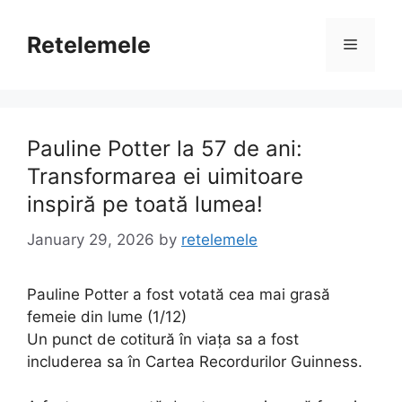
Skip
to
Retelemele
Menu
content
Pauline Potter la 57 de ani:
Transformarea ei uimitoare
inspiră pe toată lumea!
January 29, 2026
by
retelemele
Pauline Potter a fost votată cea mai grasă
femeie din lume (1/12)
Un punct de cotitură în viața sa a fost
includerea sa în Cartea Recordurilor Guinness.