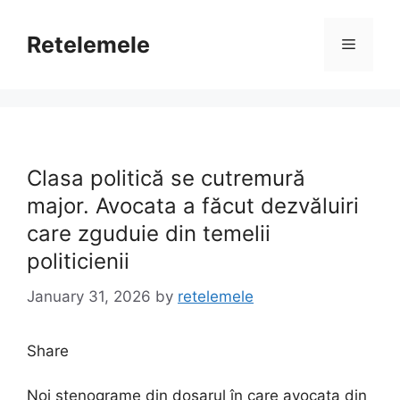
Skip
to
Retelemele
Menu
content
Clasa politică se cutremură
major. Avocata a făcut dezvăluiri
care zguduie din temelii
politicienii
January 31, 2026
by
retelemele
Share
Noi stenograme din dosarul în care avocata din