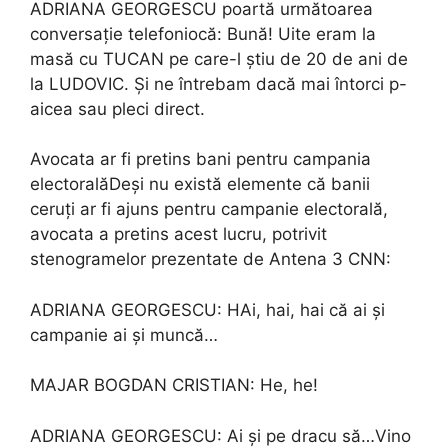
ADRIANA GEORGESCU poartă următoarea
conversație telefoniocă: Bună! Uite eram la
masă cu TUCAN pe care-l știu de 20 de ani de
la LUDOVIC. Și ne întrebam dacă mai întorci p-
aicea sau pleci direct.
Avocata ar fi pretins bani pentru campania
electoralăDeși nu există elemente că banii
ceruți ar fi ajuns pentru campanie electorală,
avocata a pretins acest lucru, potrivit
stenogramelor prezentate de Antena 3 CNN:
ADRIANA GEORGESCU: HAi, hai, hai că ai și
campanie ai și muncă…
MAJAR BOGDAN CRISTIAN: He, he!
ADRIANA GEORGESCU: Ai și pe dracu să…Vino