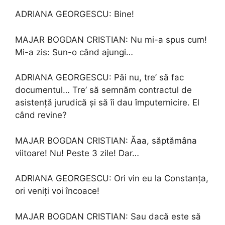
ADRIANA GEORGESCU: Bine!
MAJAR BOGDAN CRISTIAN: Nu mi-a spus cum!
Mi-a zis: Sun-o când ajungi…
ADRIANA GEORGESCU: Păi nu, tre’ să fac
documentul… Tre’ să semnăm contractul de
asistență jurudică și să îi dau împuternicire. El
când revine?
MAJAR BOGDAN CRISTIAN: Ăaa, săptămâna
viitoare! Nu! Peste 3 zile! Dar…
ADRIANA GEORGESCU: Ori vin eu la Constanța,
ori veniți voi încoace!
MAJAR BOGDAN CRISTIAN: Sau dacă este să