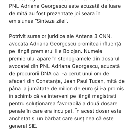
PNL Adriana Georgescu este acuzată de luare
de mită au fost prezentate joi seara în
emisiunea “Sinteza zilei”.
Potrivit surselor juridice ale Antena 3 CNN,
avocata Adriana Georgescu promitea influență
pe lângă premierul Ilie Bolojan. Numele
premierului apare în stenogramele din dosarul
avocatei din PNL Adriana Georgescu, acuzată
de procurorii DNA că i-a cerut unui om de
afaceri din Constanța, Jean Paul Tucan, mită de
până la jumătate de milion de euro și i-a promis
în schimb că va interveni pe lângă magistrați
pentru soluționarea favorabilă a două dosare
penale în care era inculpat. În acest dosar este
anchetat și un bărbat care susținea că este
general SIE.