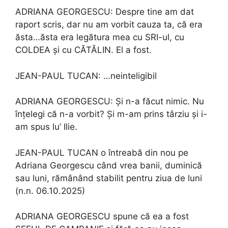
ADRIANA GEORGESCU: Despre tine am dat
raport scris, dar nu am vorbit cauza ta, că era
ăsta…ăsta era legătura mea cu SRI-ul, cu
COLDEA și cu CĂTĂLIN. El a fost.
JEAN-PAUL TUCAN: …neinteligibil
ADRIANA GEORGESCU: Și n-a făcut nimic. Nu
înțelegi că n-a vorbit? Și m-am prins târziu și i-
am spus lu’ Ilie.
JEAN-PAUL TUCAN o întreabă din nou pe
Adriana Georgescu când vrea banii, duminică
sau luni, rămânând stabilit pentru ziua de luni
(n.n. 06.10.2025)
ADRIANA GEORGESCU spune că ea a fost