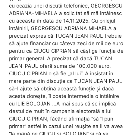
cu ocazia unei discuții telefonice, GEORGESCU
ADRIANA-MIHAELA a solicitat să mă întâlnesc
cu aceasta în data de 14.11.2025. Cu prilejul
întâlnirii, GEORGESCU ADRIANA MIHAELA a
precizat expres că TUCAN JEAN PAUL trebuie
să ajute financiar cu câteva zeci de mii de euro
pentru ca CIUCU CIPRIAN să câștige funcția de
primar general. A precizat că dacă TUCAN
JEAN-PAUL oferă suma de 100.000 euro,
CIUCU CIPRIAN o să fie „al lui”. A insistat în
mare parte din discuție ca TUCAN JEAN PAUL
să-l ajute să obțină această funcție și dacă
acesta dorește, îi poate intermedia o întâlnire
cu ILIE BOLOJAN …A mai spus că se implică
destul de mult în campania electorală a lui
CIUCU CIPRIAN, făcând afirmația “să îl pun
primar” astfel în cazul unei reușite ea îl va avea
“la mână pe CIUCU și BOLOJAN” și că va