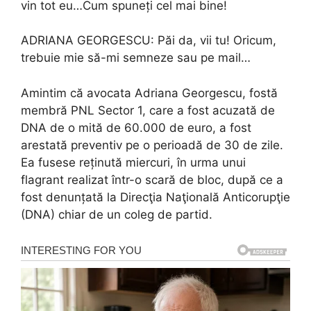
vin tot eu…Cum spuneți cel mai bine!
ADRIANA GEORGESCU: Păi da, vii tu! Oricum,
trebuie mie să-mi semneze sau pe mail…
Amintim că avocata Adriana Georgescu, fostă
membră PNL Sector 1, care a fost acuzată de
DNA de o mită de 60.000 de euro, a fost
arestată preventiv pe o perioadă de 30 de zile.
Ea fusese reținută miercuri, în urma unui
flagrant realizat într-o scară de bloc, după ce a
fost denunțată la Direcţia Naţională Anticorupţie
(DNA) chiar de un coleg de partid.