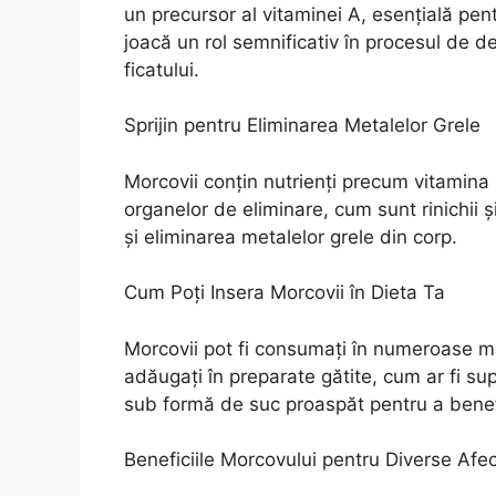
un precursor al vitaminei A, esențială pentr
joacă un rol semnificativ în procesul de de
ficatului.
Sprijin pentru Eliminarea Metalelor Grele
Morcovii conțin nutrienți precum vitamina 
organelor de eliminare, cum sunt rinichii ș
și eliminarea metalelor grele din corp.
Cum Poți Insera Morcovii în Dieta Ta
Morcovii pot fi consumați în numeroase modu
adăugați în preparate gătite, cum ar fi su
sub formă de suc proaspăt pentru a benefic
Beneficiile Morcovului pentru Diverse Afec