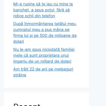
Mi-e rușine să te iau cu mine la
banchet, a spus soțul, fără să
ridice ochii din telefon
După înmormântarea tatălui meu,
cumnatul meu a pus mâna pe
firma lui și pe 500 de milioane de
dolari
Nu le-am spus niciodată familiei
mele că sunt proprietara unui
imperiu de un miliard de dolari
Am trăit 22 de ani pe meleaguri
străine