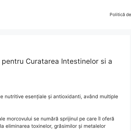
Politică d
pentru Curatarea Intestinelor si a
 nutritive esențiale și antioxidanti, având multiple
ale morcovului se numără sprijinul pe care îl oferă
d la eliminarea toxinelor, grăsimilor și metalelor