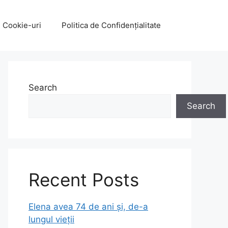
e Cookie-uri
Politica de Confidențialitate
Search
Search
Recent Posts
Elena avea 74 de ani și, de-a
lungul vieții