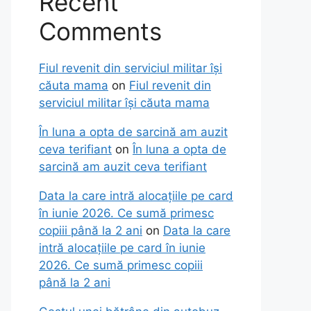
Recent
Comments
Fiul revenit din serviciul militar își
căuta mama
on
Fiul revenit din
serviciul militar își căuta mama
În luna a opta de sarcină am auzit
ceva terifiant
on
În luna a opta de
sarcină am auzit ceva terifiant
Data la care intră alocațiile pe card
în iunie 2026. Ce sumă primesc
copiii până la 2 ani
on
Data la care
intră alocațiile pe card în iunie
2026. Ce sumă primesc copiii
până la 2 ani