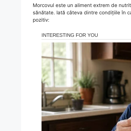
Morcovul este un aliment extrem de nutriti
sănătate. Iată câteva dintre condițiile î
pozitiv: