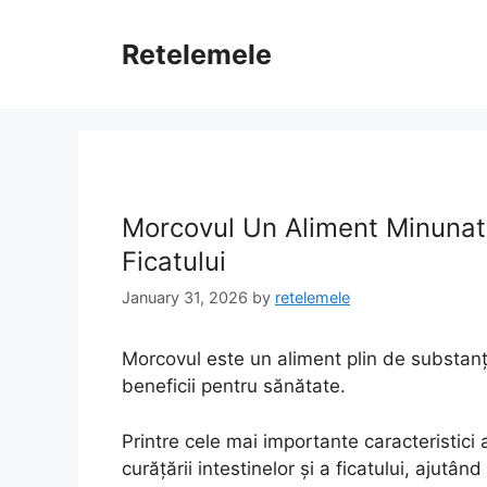
Skip
to
Retelemele
content
Morcovul Un Aliment Minunat 
Ficatului
January 31, 2026
by
retelemele
Morcovul este un aliment plin de substanțe
beneficii pentru sănătate.
Printre cele mai importante caracteristici 
curățării intestinelor și a ficatului, ajutân