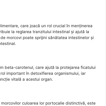
limentare, care joacă un rol crucial în menținerea
buie la reglarea tranzitului intestinal și ajută la
de morcovi poate sprijini sănătatea intestinelor și
testinal.
m beta-carotenul, care ajută la protejarea ficatului
 rol important în detoxifierea organismului, iar
ncție vitală a acestui organ.
orcovilor culoarea lor portocalie distinctivă, este