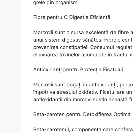
grele din organism.
Fibre pentru O Digestie Eficientă
Morcovii sunt o sursă excelentă de fibre a
unui sistem digestiv sănătos. Fibrele contri
prevenirea constipației. Consumul regulat 
eliminarea toxinelor acumulate în tractul in
Antioxidanți pentru Protecția Ficatului
Morcovii sunt bogați în antioxidanți, precu
împotriva stresului oxidativ. Ficatul are un
antioxidanții din morcovi susțin această fu
Beta-caroten pentru Detoxifierea Optima
Beta-carotenul, componenta care conferă m