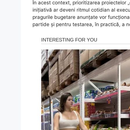
În acest context, prioritizarea proiectelor „
inițiativă ar deveni ritmul cotidian al exec
pragurile bugetare anunțate vor funcționa
partide și pentru testarea, în practică, a no