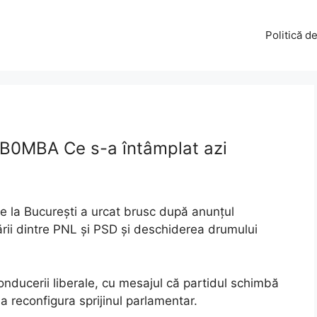
Politică d
Ă B0MBA Ce s-a întâmplat azi
 de la București a urcat brusc după anunțul
rării dintre PNL și PSD și deschiderea drumului
nducerii liberale, cu mesajul că partidul schimbă
 a reconfigura sprijinul parlamentar.