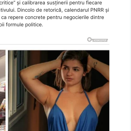
critice” și calibrarea susținerii pentru fiecare
utivului. Dincolo de retorică, calendarul PNRR și
 ca repere concrete pentru negocierile dintre
ii formule politice.