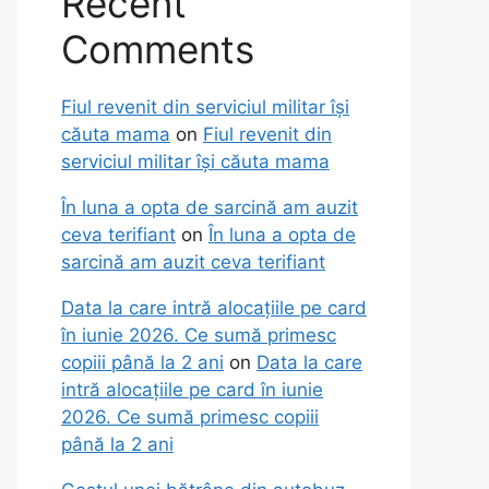
Recent
Comments
Fiul revenit din serviciul militar își
căuta mama
on
Fiul revenit din
serviciul militar își căuta mama
În luna a opta de sarcină am auzit
ceva terifiant
on
În luna a opta de
sarcină am auzit ceva terifiant
Data la care intră alocațiile pe card
în iunie 2026. Ce sumă primesc
copiii până la 2 ani
on
Data la care
intră alocațiile pe card în iunie
2026. Ce sumă primesc copiii
până la 2 ani