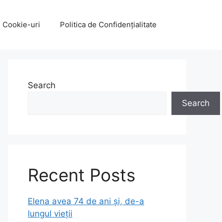
e Cookie-uri
Politica de Confidențialitate
Search
Search
Recent Posts
Elena avea 74 de ani și, de-a
lungul vieții