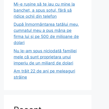
Mi-e rușine să te iau cu mine la
banchet, a spus soțul, fără să
ridice ochii din telefon
După înmormântarea tatălui meu,
cumnatul meu a pus mâna pe
firma lui și pe 500 de milioane de
dolari
Nu le-am spus niciodată familiei
mele că sunt proprietara unui
imperiu de un miliard de dolari
Am trăit 22 de ani pe meleaguri
străine